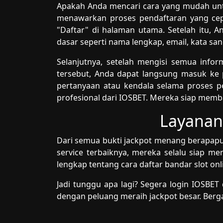
Apakah Anda mencari cara yang mudah untuk
menawarkan proses pendaftaran yang cep
"Daftar" di halaman utama. Setelah itu, 
dasar seperti nama lengkap, email, kata sa
Selanjutnya, setelah mengisi semua info
tersebut, Anda dapat langsung masuk ke p
pertanyaan atau kendala selama proses p
profesional dari IOSBET. Mereka siap memban
Layanan
Dari semua bukti jackpot menang berapapu
service terbaiknya, mereka selalu siap m
lengkap tentang cara daftar bandar slot on
Jadi tunggu apa lagi? Segera login IOSBE
dengan peluang meraih jackpot besar. Berg