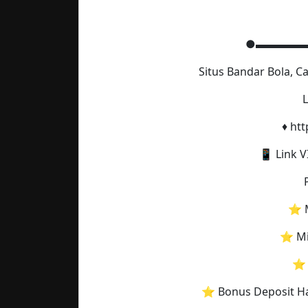
●▬▬▬▬
Situs Bandar Bola, C
♦️ ht
📱 Link V
⭐️ 
⭐️ Mi
⭐️
⭐️ Bonus Deposit Ha