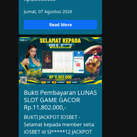
Jumat, 07 Agustus 2026
Read More
Bukti Pembayaran LUNAS
SLOT GAME GACOR
Rp.11.802.000,-
BUKTI JACKPOT IOSBET -
Selamat kepada member setia
iOSBET id SI*****12 JACKPOT