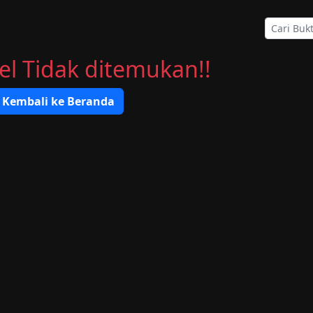
kel Tidak ditemukan!!
Kembali ke Beranda