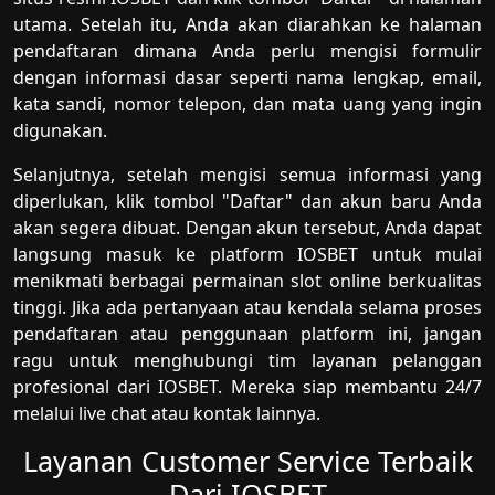
utama. Setelah itu, Anda akan diarahkan ke halaman
pendaftaran dimana Anda perlu mengisi formulir
dengan informasi dasar seperti nama lengkap, email,
kata sandi, nomor telepon, dan mata uang yang ingin
digunakan.
Selanjutnya, setelah mengisi semua informasi yang
diperlukan, klik tombol "Daftar" dan akun baru Anda
akan segera dibuat. Dengan akun tersebut, Anda dapat
langsung masuk ke platform IOSBET untuk mulai
menikmati berbagai permainan slot online berkualitas
tinggi. Jika ada pertanyaan atau kendala selama proses
pendaftaran atau penggunaan platform ini, jangan
ragu untuk menghubungi tim layanan pelanggan
profesional dari IOSBET. Mereka siap membantu 24/7
melalui live chat atau kontak lainnya.
Layanan Customer Service Terbaik
Dari IOSBET