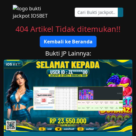
404 Artikel Tidak ditemukan!!
Kembali ke Beranda
Bukti JP Lainnya: