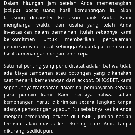
Dalam hitungan jam setelah Anda memenangkan
jackpot besar, uang hasil kemenangan itu akan
langsung ditransfer ke akun bank Anda. Kami
menghargai waktu dan usaha yang telah Anda
investasikan dalam permainan, itulah sebabnya kami
berkomitmen untuk memberikan pengalaman
penarikan yang cepat sehingga Anda dapat menikmati
hasil kemenangan dengan lebih cepat.
Satu hal penting yang perlu dicatat adalah bahwa tidak
ada biaya tambahan atau potongan yang dikenakan
saat menarik kemenangan dari jackpot. Di IOSBET, kami
sepenuhnya transparan dalam hal pembayaran kepada
para pemain kami. Kami percaya bahwa setiap
kemenangan harus dikirimkan secara lengkap tanpa
adanya pemotongan apapun. Itu sebabnya ketika Anda
menjadi pemenang jackpot di IOSBET, jumlah hadiah
tersebut akan masuk ke rekening bank Anda tanpa
dikurangi sedikit pun.