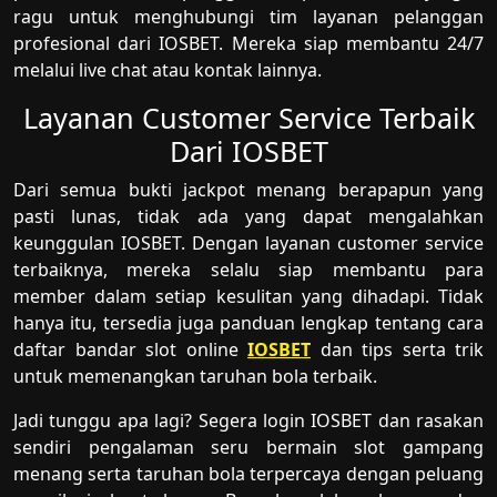
ragu untuk menghubungi tim layanan pelanggan
profesional dari IOSBET. Mereka siap membantu 24/7
melalui live chat atau kontak lainnya.
Layanan Customer Service Terbaik
Dari IOSBET
Dari semua bukti jackpot menang berapapun yang
pasti lunas, tidak ada yang dapat mengalahkan
keunggulan IOSBET. Dengan layanan customer service
terbaiknya, mereka selalu siap membantu para
member dalam setiap kesulitan yang dihadapi. Tidak
hanya itu, tersedia juga panduan lengkap tentang cara
daftar bandar slot online
IOSBET
dan tips serta trik
untuk memenangkan taruhan bola terbaik.
Jadi tunggu apa lagi? Segera login IOSBET dan rasakan
sendiri pengalaman seru bermain slot gampang
menang serta taruhan bola terpercaya dengan peluang