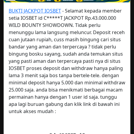
BUKTI JACKPOT IOSBET
- Selamat kepada member
setia IOSBET id C*****T JACKPOT Rp.43.000.000
WILD BOUNTY SHOWDOWN. Tidak perlu
menunggu lama langsung meluncur. Deposit receh
cuan jutaan rupiah, cuss masih bingung cari situs
bandar yang aman dan terpercaya ? tidak perlu
bingung bosku sayang, sudah anda temukan situs
yang pasti aman dan terpercaya pasti nya di situs
IOSBET proses deposit dan withdraw hanya paling
lama 3 menit saja bos tanpa bertele-tele. dengan
minimal deposit hanya 5.000 dan minimal withdraw
25.000 saja. anda bisa menikmati berbagai macam
permainan hanya dengan 1 user id saja. tunggu
apa lagi buruan gabung dan klik link di bawah ini
untuk akses mudah :