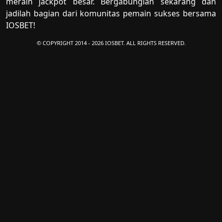
meraih jackpot besar. Bergabunglah sekarang dan
jadilah bagian dari komunitas pemain sukses bersama
IOSBET!
© COPYRIGHT 2014 - 2026 IOSBET. ALL RIGHTS RESERVED.