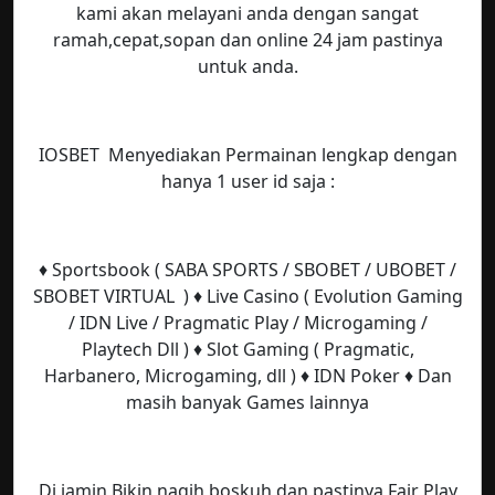
kami akan melayani anda dengan sangat
ramah,cepat,sopan dan online 24 jam pastinya
untuk anda.
IOSBET Menyediakan Permainan lengkap dengan
hanya 1 user id saja :
♦️ Sportsbook ( SABA SPORTS / SBOBET / UBOBET /
SBOBET VIRTUAL ) ♦️ Live Casino ( Evolution Gaming
/ IDN Live / Pragmatic Play / Microgaming /
Playtech Dll ) ♦️ Slot Gaming ( Pragmatic,
Harbanero, Microgaming, dll ) ♦️ IDN Poker ♦️ Dan
masih banyak Games lainnya
Di jamin Bikin nagih boskuh dan pastinya Fair Play