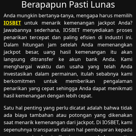
Berapapun Pasti Lunas
Anda mungkin bertanya-tanya, mengapa harus memilih
IOSBET
untuk menarik kemenangan jackpot Anda?
Jawabannya sederhana, IOSBET menyediakan proses
penarikan tercepat dan paling efisien di industri ini.
Dalam hitungan jam setelah Anda memenangkan
jackpot besar, uang hasil kemenangan itu akan
langsung ditransfer ke akun bank Anda. Kami
menghargai waktu dan usaha yang telah Anda
investasikan dalam permainan, itulah sebabnya kami
berkomitmen untuk memberikan pengalaman
penarikan yang cepat sehingga Anda dapat menikmati
hasil kemenangan dengan lebih cepat.
Satu hal penting yang perlu dicatat adalah bahwa tidak
ada biaya tambahan atau potongan yang dikenakan
saat menarik kemenangan dari jackpot. Di IOSBET, kami
sepenuhnya transparan dalam hal pembayaran kepada