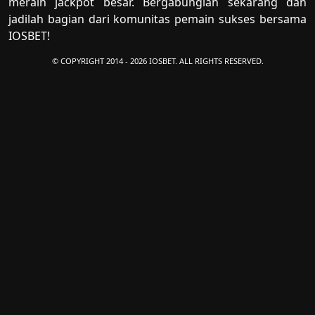
meraih jackpot besar. Bergabunglah sekarang dan
jadilah bagian dari komunitas pemain sukses bersama
IOSBET!
© COPYRIGHT 2014 - 2026 IOSBET. ALL RIGHTS RESERVED.