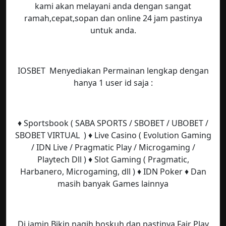
kami akan melayani anda dengan sangat
ramah,cepat,sopan dan online 24 jam pastinya
untuk anda.
IOSBET Menyediakan Permainan lengkap dengan
hanya 1 user id saja :
♦️ Sportsbook ( SABA SPORTS / SBOBET / UBOBET /
SBOBET VIRTUAL ) ♦️ Live Casino ( Evolution Gaming
/ IDN Live / Pragmatic Play / Microgaming /
Playtech Dll ) ♦️ Slot Gaming ( Pragmatic,
Harbanero, Microgaming, dll ) ♦️ IDN Poker ♦️ Dan
masih banyak Games lainnya
Di jamin Bikin nagih boskuh dan pastinya Fair Play