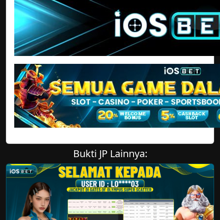
Bukti JP Lainnya: