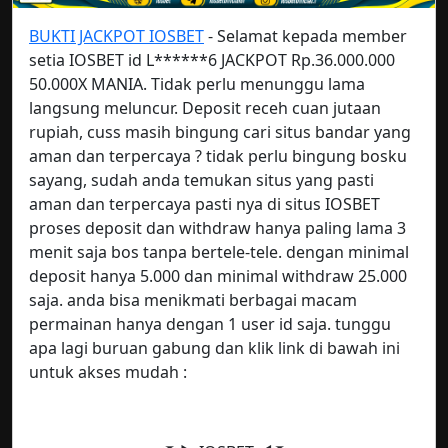
BUKTI JACKPOT IOSBET
- Selamat kepada member
setia IOSBET id L******6 JACKPOT Rp.36.000.000
50.000X MANIA. Tidak perlu menunggu lama
langsung meluncur. Deposit receh cuan jutaan
rupiah, cuss masih bingung cari situs bandar yang
aman dan terpercaya ? tidak perlu bingung bosku
sayang, sudah anda temukan situs yang pasti
aman dan terpercaya pasti nya di situs IOSBET
proses deposit dan withdraw hanya paling lama 3
menit saja bos tanpa bertele-tele. dengan minimal
deposit hanya 5.000 dan minimal withdraw 25.000
saja. anda bisa menikmati berbagai macam
permainan hanya dengan 1 user id saja. tunggu
apa lagi buruan gabung dan klik link di bawah ini
untuk akses mudah :