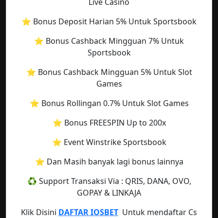
Live Casino
⭐️ Bonus Deposit Harian 5% Untuk Sportsbook
⭐️ Bonus Cashback Mingguan 7% Untuk
Sportsbook
⭐️ Bonus Cashback Mingguan 5% Untuk Slot
Games
⭐️ Bonus Rollingan 0.7% Untuk Slot Games
⭐️ Bonus FREESPIN Up to 200x
⭐️ Event Winstrike Sportsbook
⭐️ Dan Masih banyak lagi bonus lainnya
♻️ Support Transaksi Via : QRIS, DANA, OVO,
GOPAY & LINKAJA
Klik Disini
DAFTAR IOSBET
Untuk mendaftar Cs