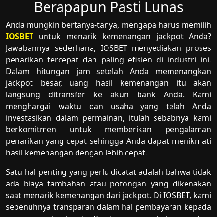
Berapapun Pasti Lunas
Anda mungkin bertanya-tanya, mengapa harus memilih
IOSBET
untuk menarik kemenangan jackpot Anda?
Jawabannya sederhana, IOSBET menyediakan proses
penarikan tercepat dan paling efisien di industri ini.
Dalam hitungan jam setelah Anda memenangkan
jackpot besar, uang hasil kemenangan itu akan
langsung ditransfer ke akun bank Anda. Kami
menghargai waktu dan usaha yang telah Anda
investasikan dalam permainan, itulah sebabnya kami
berkomitmen untuk memberikan pengalaman
penarikan yang cepat sehingga Anda dapat menikmati
hasil kemenangan dengan lebih cepat.
Satu hal penting yang perlu dicatat adalah bahwa tidak
ada biaya tambahan atau potongan yang dikenakan
saat menarik kemenangan dari jackpot. Di IOSBET, kami
sepenuhnya transparan dalam hal pembayaran kepada