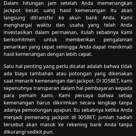
Dalam hitungan jam setelah Anda memenangkan
jackpot besar, uang hasil kemenangan itu akan
langsung ditransfer ke akun bank Anda. Kami
menghargai waktu dan usaha yang telah Anda
investasikan dalam permainan, itulah sebabnya kami
berkomitmen untuk memberikan pengalaman
penarikan yang cepat sehingga Anda dapat menikmati
hasil kemenangan dengan lebih cepat.
Satu hal penting yang perlu dicatat adalah bahwa tidak
ada biaya tambahan atau potongan yang dikenakan
saat menarik kemenangan dari jackpot. Di IOSBET, kami
sepenuhnya transparan dalam hal pembayaran kepada
para pemain kami. Kami percaya bahwa setiap
kemenangan harus dikirimkan secara lengkap tanpa
adanya pemotongan apapun. Itu sebabnya ketika Anda
menjadi pemenang jackpot di IOSBET, jumlah hadiah
tersebut akan masuk ke rekening bank Anda tanpa
dikurangi sedikit pun.