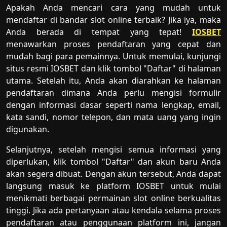
Apakah Anda mencari cara yang mudah untuk
mendaftar di bandar slot online terbaik? Jika iya, maka
Anda berada di tempat yang tepat!
IOSBET
menawarkan proses pendaftaran yang cepat dan
mudah bagi para pemainnya. Untuk memulai, kunjungi
situs resmi IOSBET dan klik tombol "Daftar" di halaman
utama. Setelah itu, Anda akan diarahkan ke halaman
pendaftaran dimana Anda perlu mengisi formulir
dengan informasi dasar seperti nama lengkap, email,
kata sandi, nomor telepon, dan mata uang yang ingin
digunakan.
Selanjutnya, setelah mengisi semua informasi yang
diperlukan, klik tombol "Daftar" dan akun baru Anda
akan segera dibuat. Dengan akun tersebut, Anda dapat
langsung masuk ke platform IOSBET untuk mulai
menikmati berbagai permainan slot online berkualitas
tinggi. Jika ada pertanyaan atau kendala selama proses
pendaftaran atau penggunaan platform ini, jangan