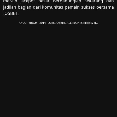
meraih jackpot besar. Bergabunglah sekarang dan
jadilah bagian dari komunitas pemain sukses bersama
IOSBET!
© COPYRIGHT 2014 - 2026 IOSBET. ALL RIGHTS RESERVED.