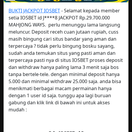
BUKTI JACKPOT IOSBET
- Selamat kepada member
setia IOSBET id J****8 JACKPOT Rp.29.700.000
MAHJONG WAYS. perlu menunggu lama langsung
meluncur. Deposit receh cuan jutaan rupiah, cuss
masih bingung cari situs bandar yang aman dan
terpercaya ? tidak perlu bingung bosku sayang,
sudah anda temukan situs yang pasti aman dan
terpercaya pasti nya di situs IOSBET proses deposit
dan withdraw hanya paling lama 3 menit saja bos
tanpa bertele-tele. dengan minimal deposit hanya
5.000 dan minimal withdraw 25.000 saja. anda bisa
menikmati berbagai macam permainan hanya
dengan 1 user id saja. tunggu apa lagi buruan
gabung dan klik link di bawah ini untuk akses
mudah :