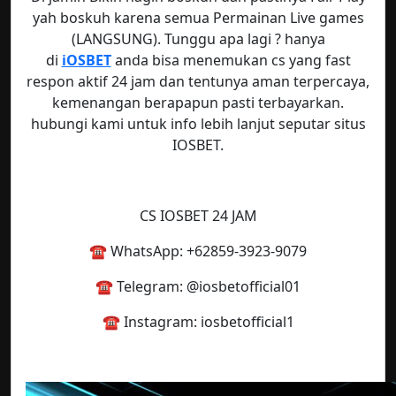
yah boskuh karena semua Permainan Live games
(LANGSUNG). Tunggu apa lagi ? hanya
di
iOSBET
anda bisa menemukan cs yang fast
respon aktif 24 jam dan tentunya aman terpercaya,
kemenangan berapapun pasti terbayarkan.
hubungi kami untuk info lebih lanjut seputar situs
IOSBET.
CS IOSBET 24 JAM
☎️ WhatsApp: +62859-3923-9079
☎️ Telegram: @iosbetofficial01
☎️ Instagram: iosbetofficial1