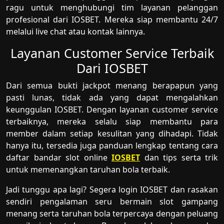
ragu untuk menghubungi tim layanan pelanggan
profesional dari IOSBET. Mereka siap membantu 24/7
melalui live chat atau kontak lainnya.
Layanan Customer Service Terbaik
Dari IOSBET
Dari semua bukti jackpot menang berapapun yang
pasti lunas, tidak ada yang dapat mengalahkan
keunggulan IOSBET. Dengan layanan customer service
terbaiknya, mereka selalu siap membantu para
member dalam setiap kesulitan yang dihadapi. Tidak
hanya itu, tersedia juga panduan lengkap tentang cara
daftar bandar slot online
IOSBET
dan tips serta trik
untuk memenangkan taruhan bola terbaik.
Jadi tunggu apa lagi? Segera login IOSBET dan rasakan
sendiri pengalaman seru bermain slot gampang
menang serta taruhan bola terpercaya dengan peluang