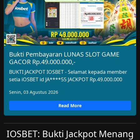
Bukti Pembayaran LUNAS SLOT GAME
GACOR Rp.49.000.000,-
BUKTI JACKPOT IOSBET - Selamat kepada member
setia iOSBET id JA****55 JACKPOT Rp.49.000.000
Senin, 03 Agustus 2026
Read More
IOSBET: Bukti Jackpot Menang