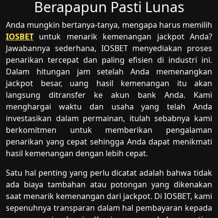
Berapapun Pasti Lunas
Anda mungkin bertanya-tanya, mengapa harus memilih
IOSBET
untuk menarik kemenangan jackpot Anda?
Jawabannya sederhana, IOSBET menyediakan proses
penarikan tercepat dan paling efisien di industri ini.
Dalam hitungan jam setelah Anda memenangkan
jackpot besar, uang hasil kemenangan itu akan
langsung ditransfer ke akun bank Anda. Kami
menghargai waktu dan usaha yang telah Anda
investasikan dalam permainan, itulah sebabnya kami
berkomitmen untuk memberikan pengalaman
penarikan yang cepat sehingga Anda dapat menikmati
hasil kemenangan dengan lebih cepat.
Satu hal penting yang perlu dicatat adalah bahwa tidak
ada biaya tambahan atau potongan yang dikenakan
saat menarik kemenangan dari jackpot. Di IOSBET, kami
sepenuhnya transparan dalam hal pembayaran kepada