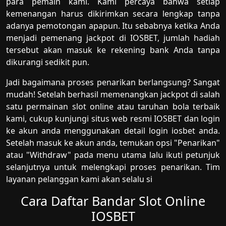
para pemain kami. Kami percaya bahwa setiap
kemenangan harus dikirimkan secara lengkap tanpa
adanya pemotongan apapun. Itu sebabnya ketika Anda
menjadi pemenang jackpot di IOSBET, jumlah hadiah
tersebut akan masuk ke rekening bank Anda tanpa
dikurangi sedikit pun.
Jadi bagaimana proses penarikan berlangsung? Sangat
mudah! Setelah berhasil memenangkan jackpot di salah
satu permainan slot online atau taruhan bola terbaik
kami, cukup kunjungi situs web resmi IOSBET dan login
ke akun anda menggunakan detail login iosbet anda.
Setelah masuk ke akun anda, temukan opsi "Penarikan"
atau "Withdraw" pada menu utama lalu ikuti petunjuk
selanjutnya untuk melengkapi proses penarikan. Tim
layanan pelanggan kami akan selalu si
Cara Daftar Bandar Slot Online
IOSBET