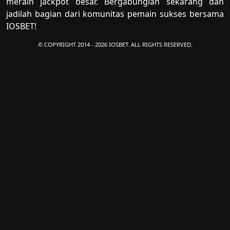
meraih jackpot besar. Bergabunglah sekarang dan
jadilah bagian dari komunitas pemain sukses bersama
IOSBET!
© COPYRIGHT 2014 - 2026 IOSBET. ALL RIGHTS RESERVED.