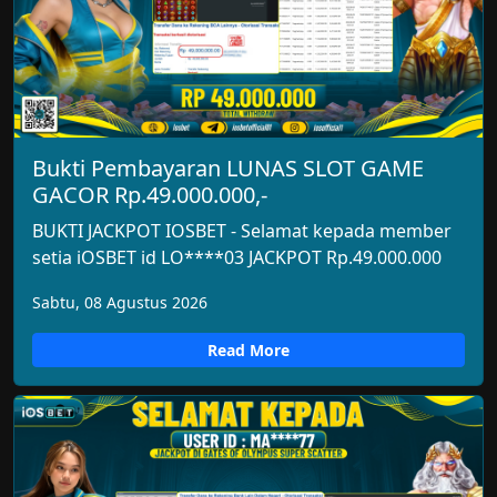
Bukti Pembayaran LUNAS SLOT GAME
GACOR Rp.49.000.000,-
BUKTI JACKPOT IOSBET - Selamat kepada member
setia iOSBET id LO****03 JACKPOT Rp.49.000.000
Sabtu, 08 Agustus 2026
Read More