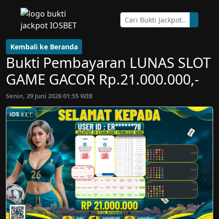
Kembali ke Beranda
Bukti Pembayaran LUNAS SLOT
GAME GACOR Rp.21.000.000,-
Senin, 29 Juni 2026 01:55 WIB