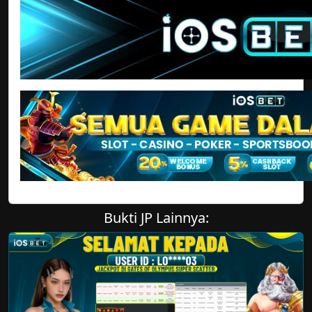
Bukti JP Lainnya: