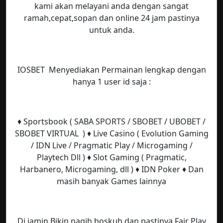
kami akan melayani anda dengan sangat
ramah,cepat,sopan dan online 24 jam pastinya
untuk anda.
IOSBET Menyediakan Permainan lengkap dengan
hanya 1 user id saja :
♦️ Sportsbook ( SABA SPORTS / SBOBET / UBOBET /
SBOBET VIRTUAL ) ♦️ Live Casino ( Evolution Gaming
/ IDN Live / Pragmatic Play / Microgaming /
Playtech Dll ) ♦️ Slot Gaming ( Pragmatic,
Harbanero, Microgaming, dll ) ♦️ IDN Poker ♦️ Dan
masih banyak Games lainnya
Di jamin Bikin nagih boskuh dan pastinya Fair Play