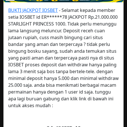
BUKTI JACKPOT IOSBET
- Selamat kepada member
setia IOSBET id ER******78 JACKPOT Rp.21.000.000
STARLIGHT PRINCESS 1000. Tidak perlu menunggu
lama langsung meluncur. Deposit receh cuan
jutaan rupiah, cuss masih bingung cari situs
bandar yang aman dan terpercaya ? tidak perlu
bingung bosku sayang, sudah anda temukan situs
yang pasti aman dan terpercaya pasti nya di situs
IOSBET proses deposit dan withdraw hanya paling
lama 3 menit saja bos tanpa bertele-tele. dengan
minimal deposit hanya 5.000 dan minimal withdraw
25.000 saja. anda bisa menikmati berbagai macam
permainan hanya dengan 1 user id saja. tunggu
apa lagi buruan gabung dan klik link di bawah ini
untuk akses mudah :