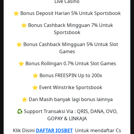
Live Casino
⭐️ Bonus Deposit Harian 5% Untuk Sportsbook
⭐️ Bonus Cashback Mingguan 7% Untuk
Sportsbook
⭐️ Bonus Cashback Mingguan 5% Untuk Slot
Games
⭐️ Bonus Rollingan 0.7% Untuk Slot Games
⭐️ Bonus FREESPIN Up to 200x
⭐️ Event Winstrike Sportsbook
⭐️ Dan Masih banyak lagi bonus lainnya
♻️ Support Transaksi Via : QRIS, DANA, OVO,
GOPAY & LINKAJA
Klik Disini
DAFTAR IOSBET
Untuk mendaftar Cs