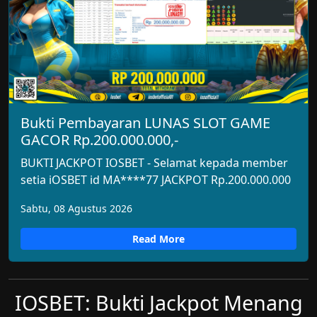
Bukti Pembayaran LUNAS SLOT GAME
GACOR Rp.200.000.000,-
BUKTI JACKPOT IOSBET - Selamat kepada member
setia iOSBET id MA****77 JACKPOT Rp.200.000.000
Sabtu, 08 Agustus 2026
Read More
IOSBET: Bukti Jackpot Menang