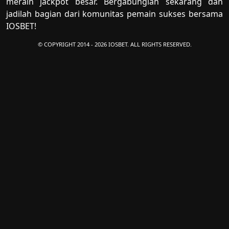
meraih jackpot besar. Bergabunglah sekarang dan
jadilah bagian dari komunitas pemain sukses bersama
IOSBET!
© COPYRIGHT 2014 - 2026 IOSBET. ALL RIGHTS RESERVED.