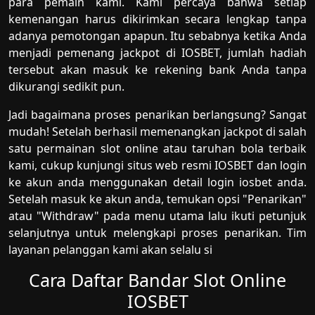
para pemain kami. Kami percaya bahwa setiap
kemenangan harus dikirimkan secara lengkap tanpa
adanya pemotongan apapun. Itu sebabnya ketika Anda
menjadi pemenang jackpot di IOSBET, jumlah hadiah
tersebut akan masuk ke rekening bank Anda tanpa
dikurangi sedikit pun.
Jadi bagaimana proses penarikan berlangsung? Sangat
mudah! Setelah berhasil memenangkan jackpot di salah
satu permainan slot online atau taruhan bola terbaik
kami, cukup kunjungi situs web resmi IOSBET dan login
ke akun anda menggunakan detail login iosbet anda.
Setelah masuk ke akun anda, temukan opsi "Penarikan"
atau "Withdraw" pada menu utama lalu ikuti petunjuk
selanjutnya untuk melengkapi proses penarikan. Tim
layanan pelanggan kami akan selalu si
Cara Daftar Bandar Slot Online
IOSBET