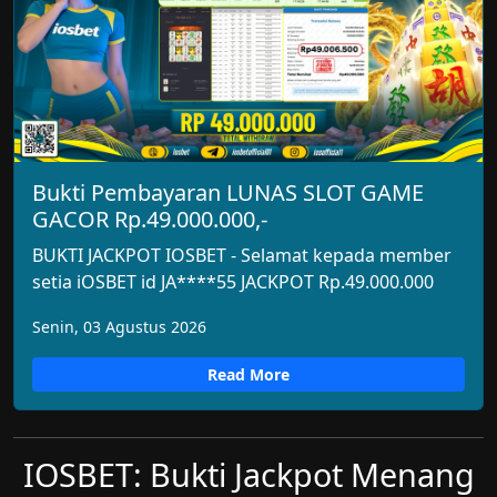
Bukti Pembayaran LUNAS SLOT GAME
GACOR Rp.49.000.000,-
BUKTI JACKPOT IOSBET - Selamat kepada member
setia iOSBET id JA****55 JACKPOT Rp.49.000.000
Senin, 03 Agustus 2026
Read More
IOSBET: Bukti Jackpot Menang