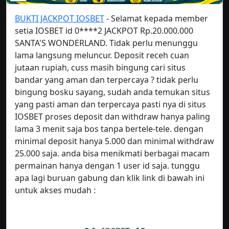
BUKTI JACKPOT IOSBET
- Selamat kepada member
setia IOSBET id 0****2 JACKPOT Rp.20.000.000
SANTA'S WONDERLAND. Tidak perlu menunggu
lama langsung meluncur. Deposit receh cuan
jutaan rupiah, cuss masih bingung cari situs
bandar yang aman dan terpercaya ? tidak perlu
bingung bosku sayang, sudah anda temukan situs
yang pasti aman dan terpercaya pasti nya di situs
IOSBET proses deposit dan withdraw hanya paling
lama 3 menit saja bos tanpa bertele-tele. dengan
minimal deposit hanya 5.000 dan minimal withdraw
25.000 saja. anda bisa menikmati berbagai macam
permainan hanya dengan 1 user id saja. tunggu
apa lagi buruan gabung dan klik link di bawah ini
untuk akses mudah :