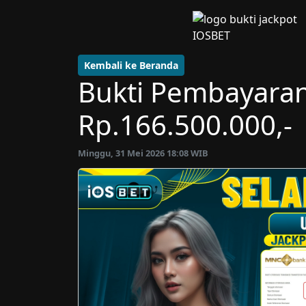
Kembali ke Beranda
Bukti Pembayar
Rp.166.500.000,-
Minggu, 31 Mei 2026 18:08 WIB