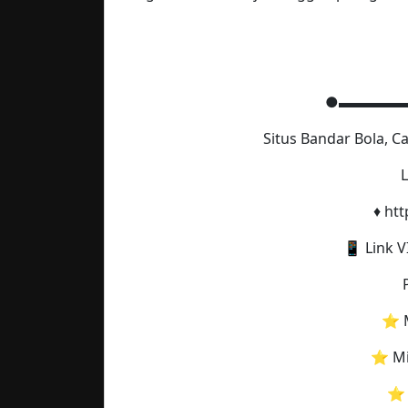
●▬▬▬▬
Situs Bandar Bola, C
♦️ ht
📱 Link V
⭐️ 
⭐️ Mi
⭐️