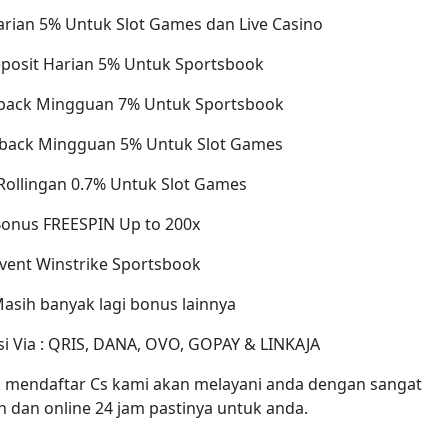
rian 5% Untuk Slot Games dan Live Casino
posit Harian 5% Untuk Sportsbook
back Mingguan 7% Untuk Sportsbook
back Mingguan 5% Untuk Slot Games
Rollingan 0.7% Untuk Slot Games
Bonus FREESPIN Up to 200x
vent Winstrike Sportsbook
asih banyak lagi bonus lainnya
i Via : QRIS, DANA, OVO, GOPAY & LINKAJA
mendaftar Cs kami akan melayani anda dengan sangat
 dan online 24 jam pastinya untuk anda.