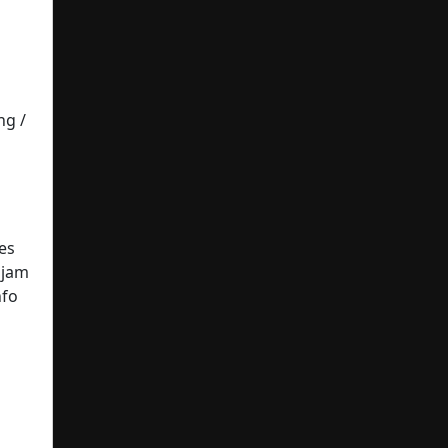
ng /
es
 jam
nfo