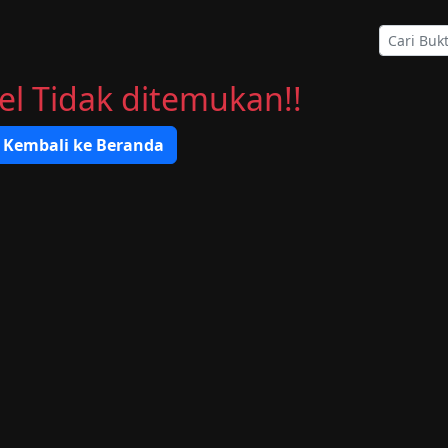
kel Tidak ditemukan!!
Kembali ke Beranda