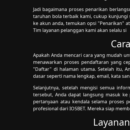
Jadi bagaimana proses penarikan berlangs
taruhan bola terbaik kami, cukup kunjungi
ke akun anda, temukan opsi "Penarikan" at
Tim layanan pelanggan kami akan selalu si
Cara
Apakah Anda mencari cara yang mudah untuk
menawarkan proses pendaftaran yang cep
"Daftar" di halaman utama. Setelah itu, 
dasar seperti nama lengkap, email, kata sa
Selanjutnya, setelah mengisi semua info
tersebut, Anda dapat langsung masuk ke p
pertanyaan atau kendala selama proses p
profesional dari IOSBET. Mereka siap memban
Layanan