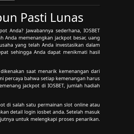
un Pasti Lunas
ot Anda? Jawabannya sederhana, IOSBET
telah Anda memenangkan jackpot besar, uang
usaha yang telah Anda investasikan dalam
pat sehingga Anda dapat menikmati hasil
g dikenakan saat menarik kemenangan dari
ami percaya bahwa setiap kemenangan harus
emenang jackpot di IOSBET, jumlah hadiah
 di salah satu permainan slot online atau
an detail login iosbet anda. Setelah masuk
njutnya untuk melengkapi proses penarikan.