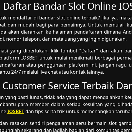
 Daftar Bandar Slot Online I
 mendaftar di bandar slot online terbaik? Jika iya, mak
at dan mudah bagi para pemainnya. Untuk memulai, kunj
Anda akan diarahkan ke halaman pendaftaran dimana And
ndi, nomor telepon, dan mata uang yang ingin digunakan.
rmasi yang diperlukan, klik tombol "Daftar" dan akun b
latform IOSBET untuk mulai menikmati berbagai permainan
endaftaran atau penggunaan platform ini, jangan ragu
tu 24/7 melalui live chat atau kontak lainnya.
 Customer Service Terbaik Dar
n yang pasti lunas, tidak ada yang dapat mengalahkan k
embantu para member dalam setiap kesulitan yang dihadap
line
IOSBET
dan tips serta trik untuk memenangkan taruhan
T dan rasakan sendiri pengalaman seru bermain slot gam
abunglah sekarang dan jadilah bagian dari komunitas pem