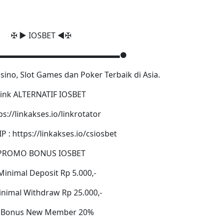
✠ ► IOSBET ◄✠
▬▬▬▬▬▬▬▬▬▬▬▬▬▬▬▬●
asino, Slot Games dan Poker Terbaik di Asia.
Link ALTERNATIF IOSBET
tps://linkakses.io/linkrotator
IP : https://linkakses.io/csiosbet
PROMO BONUS IOSBET
Minimal Deposit Rp 5.000,-
nimal Withdraw Rp 25.000,-
 Bonus New Member 20%