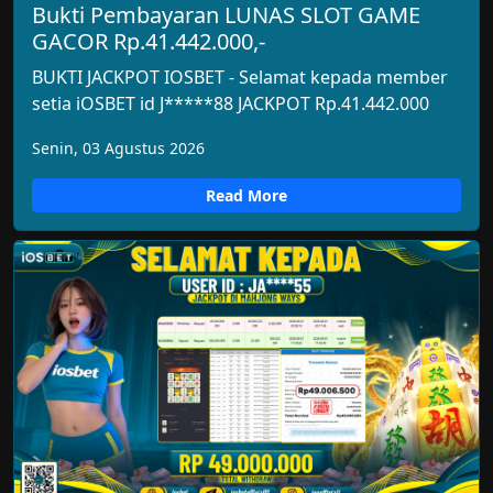
Bukti Pembayaran LUNAS SLOT GAME
GACOR Rp.41.442.000,-
BUKTI JACKPOT IOSBET - Selamat kepada member
setia iOSBET id J*****88 JACKPOT Rp.41.442.000
Senin, 03 Agustus 2026
Read More