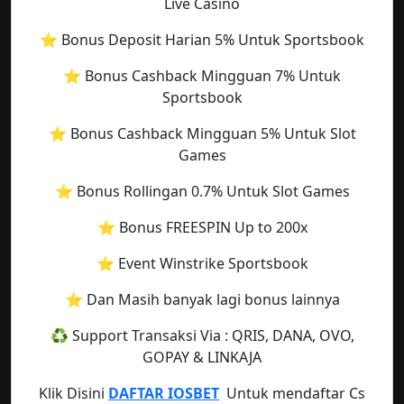
Live Casino
⭐️ Bonus Deposit Harian 5% Untuk Sportsbook
⭐️ Bonus Cashback Mingguan 7% Untuk
Sportsbook
⭐️ Bonus Cashback Mingguan 5% Untuk Slot
Games
⭐️ Bonus Rollingan 0.7% Untuk Slot Games
⭐️ Bonus FREESPIN Up to 200x
⭐️ Event Winstrike Sportsbook
⭐️ Dan Masih banyak lagi bonus lainnya
♻️ Support Transaksi Via : QRIS, DANA, OVO,
GOPAY & LINKAJA
Klik Disini
DAFTAR IOSBET
Untuk mendaftar Cs