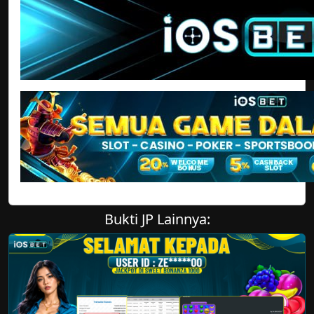
Bukti JP Lainnya: