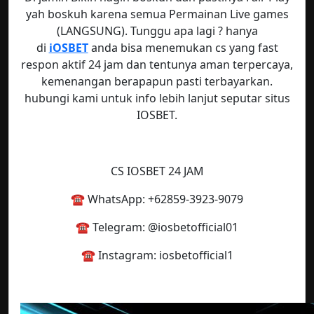
yah boskuh karena semua Permainan Live games
(LANGSUNG). Tunggu apa lagi ? hanya
di
iOSBET
anda bisa menemukan cs yang fast
respon aktif 24 jam dan tentunya aman terpercaya,
kemenangan berapapun pasti terbayarkan.
hubungi kami untuk info lebih lanjut seputar situs
IOSBET.
CS IOSBET 24 JAM
☎️ WhatsApp: +62859-3923-9079
☎️ Telegram: @iosbetofficial01
☎️ Instagram: iosbetofficial1