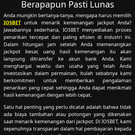
Berapapun Pasti Lunas
Anda mungkin bertanya-tanya, mengapa harus memilih
IOSBET
untuk menarik kemenangan jackpot Anda?
Jawabannya sederhana, IOSBET menyediakan proses
penarikan tercepat dan paling efisien di industri ini.
Dalam hitungan jam setelah Anda memenangkan
jackpot besar, uang hasil kemenangan itu akan
langsung ditransfer ke akun bank Anda. Kami
menghargai waktu dan usaha yang telah Anda
investasikan dalam permainan, itulah sebabnya kami
berkomitmen untuk memberikan pengalaman
penarikan yang cepat sehingga Anda dapat menikmati
hasil kemenangan dengan lebih cepat.
Satu hal penting yang perlu dicatat adalah bahwa tidak
ada biaya tambahan atau potongan yang dikenakan
saat menarik kemenangan dari jackpot. Di IOSBET, kami
sepenuhnya transparan dalam hal pembayaran kepada