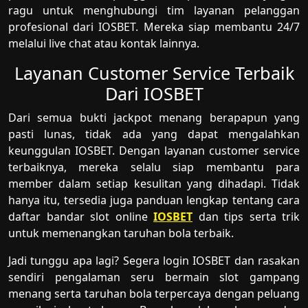
ragu untuk menghubungi tim layanan pelanggan
profesional dari IOSBET. Mereka siap membantu 24/7
melalui live chat atau kontak lainnya.
Layanan Customer Service Terbaik
Dari IOSBET
Dari semua bukti jackpot menang berapapun yang
pasti lunas, tidak ada yang dapat mengalahkan
keunggulan IOSBET. Dengan layanan customer service
terbaiknya, mereka selalu siap membantu para
member dalam setiap kesulitan yang dihadapi. Tidak
hanya itu, tersedia juga panduan lengkap tentang cara
daftar bandar slot online
IOSBET
dan tips serta trik
untuk memenangkan taruhan bola terbaik.
Jadi tunggu apa lagi? Segera login IOSBET dan rasakan
sendiri pengalaman seru bermain slot gampang
menang serta taruhan bola terpercaya dengan peluang