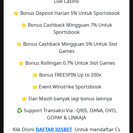
Live Casino
⭐️ Bonus Deposit Harian 5% Untuk Sportsbook
⭐️ Bonus Cashback Mingguan 7% Untuk
Sportsbook
⭐️ Bonus Cashback Mingguan 5% Untuk Slot
Games
⭐️ Bonus Rollingan 0.7% Untuk Slot Games
⭐️ Bonus FREESPIN Up to 200x
⭐️ Event Winstrike Sportsbook
⭐️ Dan Masih banyak lagi bonus lainnya
♻️ Support Transaksi Via : QRIS, DANA, OVO,
GOPAY & LINKAJA
Klik Disini
DAFTAR IOSBET
Untuk mendaftar Cs