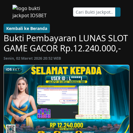
Kembali ke Beranda
Bukti Pembayaran LUNAS SLOT
GAME GACOR Rp.12.240.000,-
Senin, 02 Maret 2026 20:52 WIB