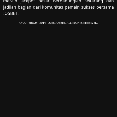
meraih jackpot besar. Bergabunglah sekarang dan
jadilah bagian dari komunitas pemain sukses bersama
IOSBET!
© COPYRIGHT 2014 - 2026 IOSBET. ALL RIGHTS RESERVED.