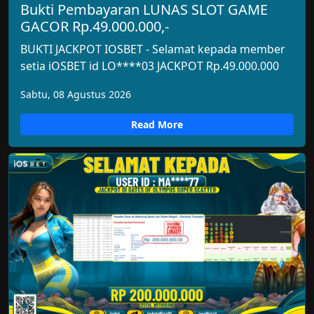
Bukti Pembayaran LUNAS SLOT GAME
GACOR Rp.49.000.000,-
BUKTI JACKPOT IOSBET - Selamat kepada member
setia iOSBET id LO****03 JACKPOT Rp.49.000.000
Sabtu, 08 Agustus 2026
Read More