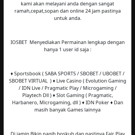
kami akan melayani anda dengan sangat
ramah,cepat,sopan dan online 24 jam pastinya
untuk anda.
IOSBET Menyediakan Permainan lengkap dengan
hanya 1 user id saja :
♦️ Sportsbook ( SABA SPORTS / SBOBET / UBOBET /
SBOBET VIRTUAL ) ♦️ Live Casino ( Evolution Gaming
/ IDN Live / Pragmatic Play / Microgaming /
Playtech Dll ) ♦️ Slot Gaming ( Pragmatic,
Harbanero, Microgaming, dll ) ♦️ IDN Poker ♦️ Dan
masih banyak Games lainnya
Di jamin Bikin nagih boskuh dan pastinya Fair Play