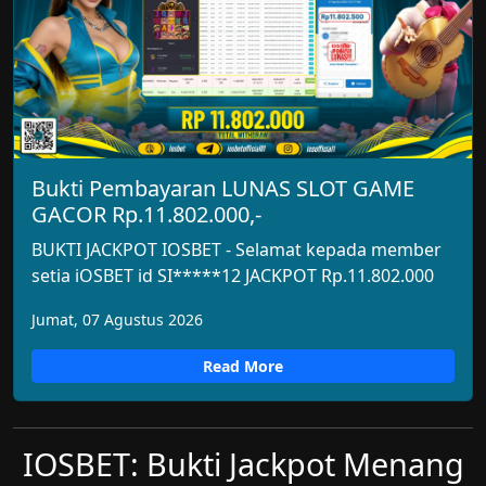
Bukti Pembayaran LUNAS SLOT GAME
GACOR Rp.11.802.000,-
BUKTI JACKPOT IOSBET - Selamat kepada member
setia iOSBET id SI*****12 JACKPOT Rp.11.802.000
Jumat, 07 Agustus 2026
Read More
IOSBET: Bukti Jackpot Menang