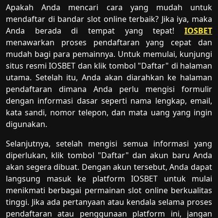
Apakah Anda mencari cara yang mudah untuk
mendaftar di bandar slot online terbaik? Jika iya, maka
Anda berada di tempat yang tepat!
IOSBET
menawarkan proses pendaftaran yang cepat dan
mudah bagi para pemainnya. Untuk memulai, kunjungi
situs resmi IOSBET dan klik tombol "Daftar" di halaman
utama. Setelah itu, Anda akan diarahkan ke halaman
pendaftaran dimana Anda perlu mengisi formulir
dengan informasi dasar seperti nama lengkap, email,
kata sandi, nomor telepon, dan mata uang yang ingin
digunakan.
Selanjutnya, setelah mengisi semua informasi yang
diperlukan, klik tombol "Daftar" dan akun baru Anda
akan segera dibuat. Dengan akun tersebut, Anda dapat
langsung masuk ke platform IOSBET untuk mulai
menikmati berbagai permainan slot online berkualitas
tinggi. Jika ada pertanyaan atau kendala selama proses
pendaftaran atau penggunaan platform ini, jangan