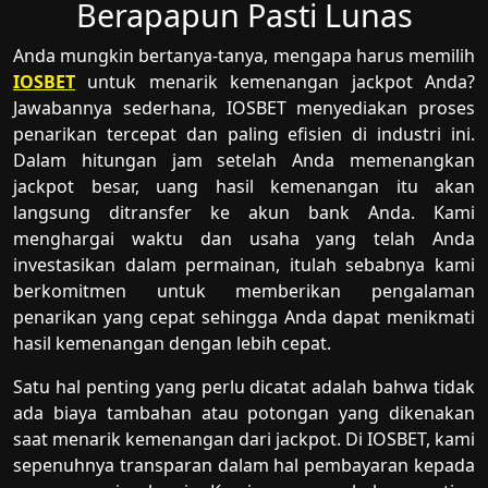
Berapapun Pasti Lunas
Anda mungkin bertanya-tanya, mengapa harus memilih
IOSBET
untuk menarik kemenangan jackpot Anda?
Jawabannya sederhana, IOSBET menyediakan proses
penarikan tercepat dan paling efisien di industri ini.
Dalam hitungan jam setelah Anda memenangkan
jackpot besar, uang hasil kemenangan itu akan
langsung ditransfer ke akun bank Anda. Kami
menghargai waktu dan usaha yang telah Anda
investasikan dalam permainan, itulah sebabnya kami
berkomitmen untuk memberikan pengalaman
penarikan yang cepat sehingga Anda dapat menikmati
hasil kemenangan dengan lebih cepat.
Satu hal penting yang perlu dicatat adalah bahwa tidak
ada biaya tambahan atau potongan yang dikenakan
saat menarik kemenangan dari jackpot. Di IOSBET, kami
sepenuhnya transparan dalam hal pembayaran kepada