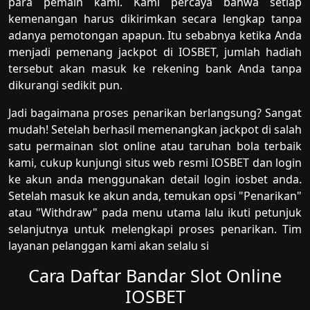
para pemain kami. Kami percaya bahwa setiap
kemenangan harus dikirimkan secara lengkap tanpa
adanya pemotongan apapun. Itu sebabnya ketika Anda
menjadi pemenang jackpot di IOSBET, jumlah hadiah
tersebut akan masuk ke rekening bank Anda tanpa
dikurangi sedikit pun.
Jadi bagaimana proses penarikan berlangsung? Sangat
mudah! Setelah berhasil memenangkan jackpot di salah
satu permainan slot online atau taruhan bola terbaik
kami, cukup kunjungi situs web resmi IOSBET dan login
ke akun anda menggunakan detail login iosbet anda.
Setelah masuk ke akun anda, temukan opsi "Penarikan"
atau "Withdraw" pada menu utama lalu ikuti petunjuk
selanjutnya untuk melengkapi proses penarikan. Tim
layanan pelanggan kami akan selalu si
Cara Daftar Bandar Slot Online
IOSBET