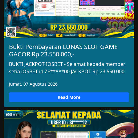
Bukti Pembayaran LUNAS SLOT GAME
GACOR Rp.23.550.000,-
BUKTI JACKPOT IOSBET - Selamat kepada member
setia iOSBET id ZE*****00 JACKPOT Rp.23.550.000
Jumat, 07 Agustus 2026
Read More