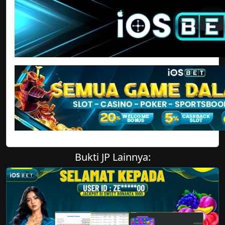
Bukti JP Lainnya: