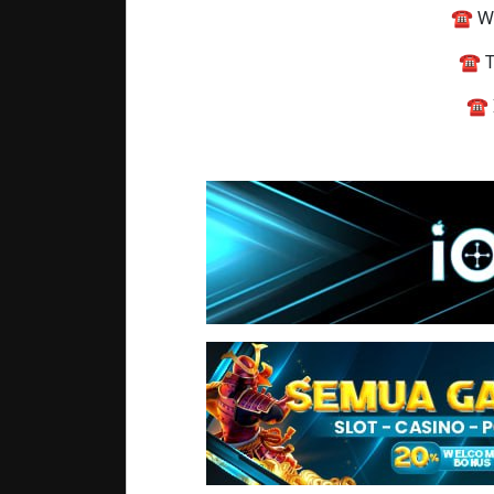
☎️ W
☎️ T
☎️ 