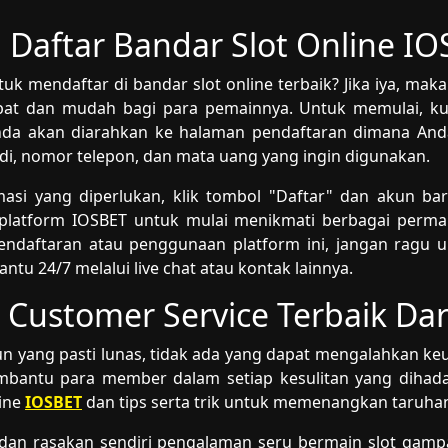
 Daftar Bandar Slot Online I
 mendaftar di bandar slot online terbaik? Jika iya, mak
at dan mudah bagi para pemainnya. Untuk memulai, kunj
Anda akan diarahkan ke halaman pendaftaran dimana And
ndi, nomor telepon, dan mata uang yang ingin digunakan.
rmasi yang diperlukan, klik tombol "Daftar" dan akun b
latform IOSBET untuk mulai menikmati berbagai permainan
endaftaran atau penggunaan platform ini, jangan ragu
tu 24/7 melalui live chat atau kontak lainnya.
 Customer Service Terbaik Dar
n yang pasti lunas, tidak ada yang dapat mengalahkan k
embantu para member dalam setiap kesulitan yang dihadap
line
IOSBET
dan tips serta trik untuk memenangkan taruhan
T dan rasakan sendiri pengalaman seru bermain slot gam