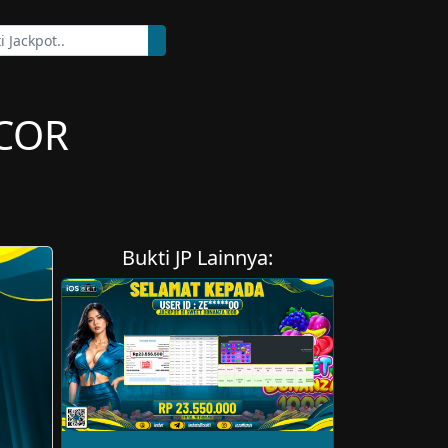
ACOR
Bukti JP Lainnya: