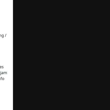
ng /
es
 jam
nfo