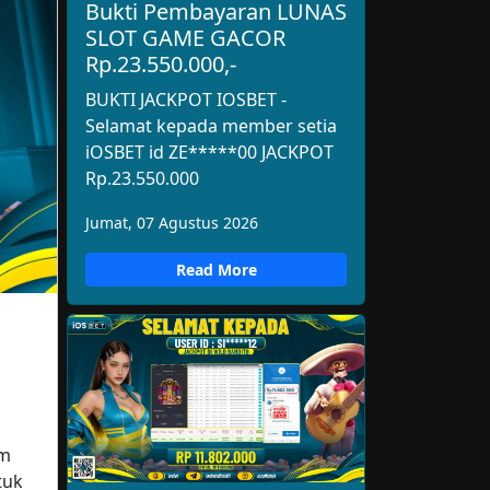
Bukti Pembayaran LUNAS
SLOT GAME GACOR
Rp.23.550.000,-
BUKTI JACKPOT IOSBET -
Selamat kepada member setia
iOSBET id ZE*****00 JACKPOT
Rp.23.550.000
Jumat, 07 Agustus 2026
Read More
am
tuk