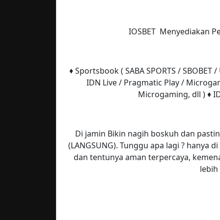
IOSBET Menyediakan Per
♦️ Sportsbook ( SABA SPORTS / SBOBET / 
IDN Live / Pragmatic Play / Microgam
Microgaming, dll ) ♦️
Di jamin Bikin nagih boskuh dan pasti
(LANGSUNG). Tunggu apa lagi ? hanya di
dan tentunya aman terpercaya, kemena
lebih