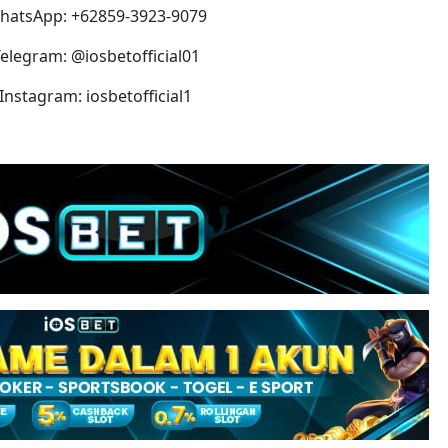
hatsApp: +62859-3923-9079
elegram: @iosbetofficial01
Instagram: iosbetofficial1