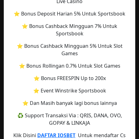
Live Casino
⭐️ Bonus Deposit Harian 5% Untuk Sportsbook
⭐️ Bonus Cashback Mingguan 7% Untuk
Sportsbook
⭐️ Bonus Cashback Mingguan 5% Untuk Slot
Games
⭐️ Bonus Rollingan 0.7% Untuk Slot Games
⭐️ Bonus FREESPIN Up to 200x
⭐️ Event Winstrike Sportsbook
⭐️ Dan Masih banyak lagi bonus lainnya
♻️ Support Transaksi Via : QRIS, DANA, OVO,
GOPAY & LINKAJA
Klik Disini
DAFTAR IOSBET
Untuk mendaftar Cs