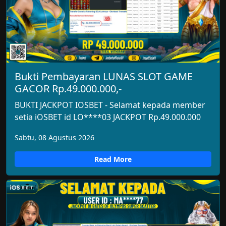
Bukti Pembayaran LUNAS SLOT GAME
GACOR Rp.49.000.000,-
BUKTI JACKPOT IOSBET - Selamat kepada member
setia iOSBET id LO****03 JACKPOT Rp.49.000.000
Sabtu, 08 Agustus 2026
Read More