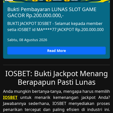
Bukti Pembayaran LUNAS SLOT GAME
GACOR Rp.200.000.000,-
BUKTI JACKPOT IOSBET - Selamat kepada member
setia iOSBET id MA****77 JACKPOT Rp.200.000.000
Sabtu, 08 Agustus 2026
Read More
IOSBET: Bukti Jackpot Menang
Berapapun Pasti Lunas
Anda mungkin bertanya-tanya, mengapa harus memilih
IOSBET
untuk menarik kemenangan jackpot Anda?
Jawabannya sederhana, IOSBET menyediakan proses
penarikan tercepat dan paling efisien di industri ini.