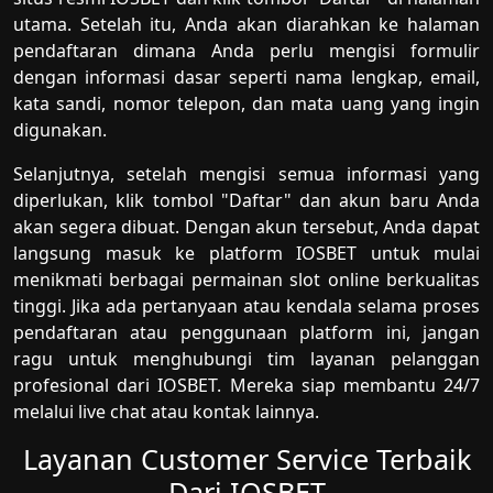
utama. Setelah itu, Anda akan diarahkan ke halaman
pendaftaran dimana Anda perlu mengisi formulir
dengan informasi dasar seperti nama lengkap, email,
kata sandi, nomor telepon, dan mata uang yang ingin
digunakan.
Selanjutnya, setelah mengisi semua informasi yang
diperlukan, klik tombol "Daftar" dan akun baru Anda
akan segera dibuat. Dengan akun tersebut, Anda dapat
langsung masuk ke platform IOSBET untuk mulai
menikmati berbagai permainan slot online berkualitas
tinggi. Jika ada pertanyaan atau kendala selama proses
pendaftaran atau penggunaan platform ini, jangan
ragu untuk menghubungi tim layanan pelanggan
profesional dari IOSBET. Mereka siap membantu 24/7
melalui live chat atau kontak lainnya.
Layanan Customer Service Terbaik
Dari IOSBET