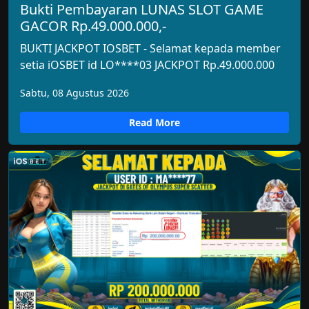
Bukti Pembayaran LUNAS SLOT GAME
GACOR Rp.49.000.000,-
BUKTI JACKPOT IOSBET - Selamat kepada member
setia iOSBET id LO****03 JACKPOT Rp.49.000.000
Sabtu, 08 Agustus 2026
Read More