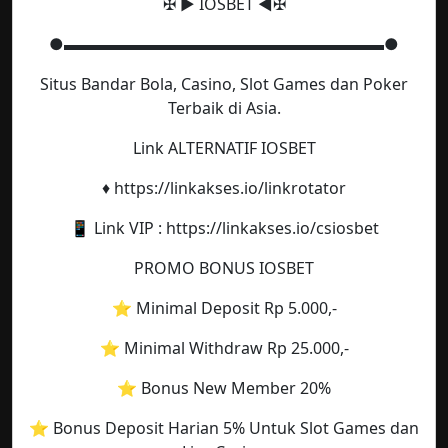
✠ ► IOSBET ◄✠
●▬▬▬▬▬▬▬▬▬▬▬▬▬▬▬▬▬▬▬▬●
Situs Bandar Bola, Casino, Slot Games dan Poker
Terbaik di Asia.
Link ALTERNATIF IOSBET
♦️ https://linkakses.io/linkrotator
📱 Link VIP : https://linkakses.io/csiosbet
PROMO BONUS IOSBET
⭐️ Minimal Deposit Rp 5.000,-
⭐️ Minimal Withdraw Rp 25.000,-
⭐️ Bonus New Member 20%
⭐️ Bonus Deposit Harian 5% Untuk Slot Games dan