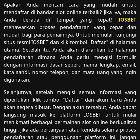
Apakah Anda mencari cara yang mudah untuk
mendaftar di bandar slot online terbaik? Jika iya, maka
Anda berada di tempat yang tepat!
IOSBET
menawarkan proses pendaftaran yang cepat dan
mudah bagi para pemainnya. Untuk memulai, kunjungi
situs resmi IOSBET dan klik tombol "Daftar" di halaman
utama. Setelah itu, Anda akan diarahkan ke halaman
pendaftaran dimana Anda perlu mengisi formulir
dengan informasi dasar seperti nama lengkap, email,
kata sandi, nomor telepon, dan mata uang yang ingin
digunakan.
Selanjutnya, setelah mengisi semua informasi yang
diperlukan, klik tombol "Daftar" dan akun baru Anda
akan segera dibuat. Dengan akun tersebut, Anda dapat
langsung masuk ke platform IOSBET untuk mulai
menikmati berbagai permainan slot online berkualitas
tinggi. Jika ada pertanyaan atau kendala selama proses
pendaftaran atau penggunaan platform ini, jangan