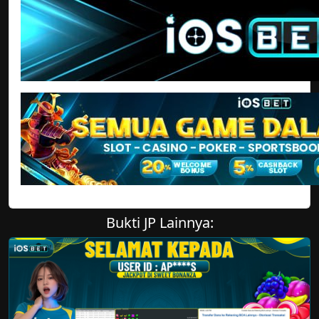
Bukti JP Lainnya: