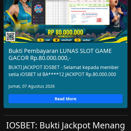
Bukti Pembayaran LUNAS SLOT GAME
GACOR Rp.80.000.000,-
BUKTI JACKPOT IOSBET - Selamat kepada member
setia iOSBET id BA****12 JACKPOT Rp.80.000.000
Jumat, 07 Agustus 2026
Read More
IOSBET: Bukti Jackpot Menang