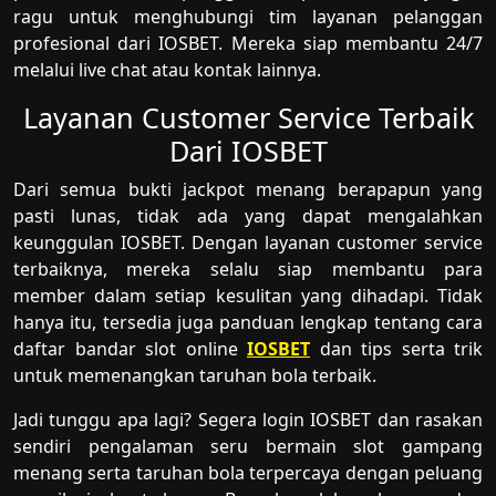
ragu untuk menghubungi tim layanan pelanggan
profesional dari IOSBET. Mereka siap membantu 24/7
melalui live chat atau kontak lainnya.
Layanan Customer Service Terbaik
Dari IOSBET
Dari semua bukti jackpot menang berapapun yang
pasti lunas, tidak ada yang dapat mengalahkan
keunggulan IOSBET. Dengan layanan customer service
terbaiknya, mereka selalu siap membantu para
member dalam setiap kesulitan yang dihadapi. Tidak
hanya itu, tersedia juga panduan lengkap tentang cara
daftar bandar slot online
IOSBET
dan tips serta trik
untuk memenangkan taruhan bola terbaik.
Jadi tunggu apa lagi? Segera login IOSBET dan rasakan
sendiri pengalaman seru bermain slot gampang
menang serta taruhan bola terpercaya dengan peluang