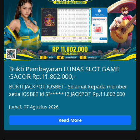
Bukti Pembayaran LUNAS SLOT GAME
GACOR Rp.11.802.000,-
BUKTI JACKPOT IOSBET - Selamat kepada member
setia iOSBET id SI*****12 JACKPOT Rp.11.802.000
Jumat, 07 Agustus 2026
Read More