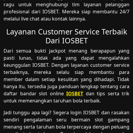
ragu untuk menghubungi tim layanan pelanggan
profesional dari IOSBET. Mereka siap membantu 24/7
melalui live chat atau kontak lainnya.
Layanan Customer Service Terbaik
Dari IOSBET
Dari semua bukti jackpot menang berapapun yang
pasti lunas, tidak ada yang dapat mengalahkan
keunggulan IOSBET. Dengan layanan customer service
terbaiknya, mereka selalu siap membantu para
member dalam setiap kesulitan yang dihadapi. Tidak
hanya itu, tersedia juga panduan lengkap tentang cara
daftar bandar slot online
IOSBET
dan tips serta trik
untuk memenangkan taruhan bola terbaik.
Jadi tunggu apa lagi? Segera login IOSBET dan rasakan
sendiri pengalaman seru bermain slot gampang
menang serta taruhan bola terpercaya dengan peluang