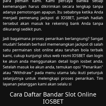
para pemain kami. Kami percaya bahwa setiap
kemenangan harus dikirimkan secara lengkap tanpa
adanya pemotongan apapun. Itu sebabnya ketika Anda
menjadi pemenang jackpot di IOSBET, jumlah hadiah
tersebut akan masuk ke rekening bank Anda tanpa
dikurangi sedikit pun.
Jadi bagaimana proses penarikan berlangsung? Sangat
mudah! Setelah berhasil memenangkan jackpot di salah
satu permainan slot online atau taruhan bola terbaik
kami, cukup kunjungi situs web resmi IOSBET dan login
ke akun anda menggunakan detail login iosbet anda.
Setelah masuk ke akun anda, temukan opsi "Penarikan"
atau "Withdraw" pada menu utama lalu ikuti petunjuk
selanjutnya untuk melengkapi proses penarikan. Tim
layanan pelanggan kami akan selalu si
Cara Daftar Bandar Slot Online
IOSBET