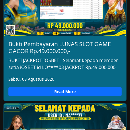
Bukti Pembayaran LUNAS SLOT GAME
GACOR Rp.49.000.000,-
BUKTI JACKPOT IOSBET - Selamat kepada member
setia iOSBET id LO****03 JACKPOT Rp.49.000.000
Sabtu, 08 Agustus 2026
Read More