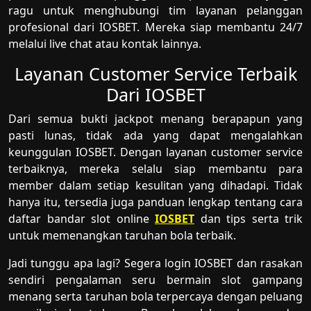
ragu untuk menghubungi tim layanan pelanggan
profesional dari IOSBET. Mereka siap membantu 24/7
melalui live chat atau kontak lainnya.
Layanan Customer Service Terbaik
Dari IOSBET
Dari semua bukti jackpot menang berapapun yang
pasti lunas, tidak ada yang dapat mengalahkan
keunggulan IOSBET. Dengan layanan customer service
terbaiknya, mereka selalu siap membantu para
member dalam setiap kesulitan yang dihadapi. Tidak
hanya itu, tersedia juga panduan lengkap tentang cara
daftar bandar slot online
IOSBET
dan tips serta trik
untuk memenangkan taruhan bola terbaik.
Jadi tunggu apa lagi? Segera login IOSBET dan rasakan
sendiri pengalaman seru bermain slot gampang
menang serta taruhan bola terpercaya dengan peluang