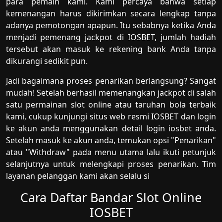
para pemain kami. Kami percaya bahwa setiap
kemenangan harus dikirimkan secara lengkap tanpa
adanya pemotongan apapun. Itu sebabnya ketika Anda
menjadi pemenang jackpot di IOSBET, jumlah hadiah
tersebut akan masuk ke rekening bank Anda tanpa
dikurangi sedikit pun.
Jadi bagaimana proses penarikan berlangsung? Sangat
mudah! Setelah berhasil memenangkan jackpot di salah
satu permainan slot online atau taruhan bola terbaik
kami, cukup kunjungi situs web resmi IOSBET dan login
ke akun anda menggunakan detail login iosbet anda.
Setelah masuk ke akun anda, temukan opsi "Penarikan"
atau "Withdraw" pada menu utama lalu ikuti petunjuk
selanjutnya untuk melengkapi proses penarikan. Tim
layanan pelanggan kami akan selalu si
Cara Daftar Bandar Slot Online
IOSBET