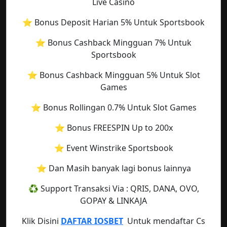
Live Casino
⭐️ Bonus Deposit Harian 5% Untuk Sportsbook
⭐️ Bonus Cashback Mingguan 7% Untuk
Sportsbook
⭐️ Bonus Cashback Mingguan 5% Untuk Slot
Games
⭐️ Bonus Rollingan 0.7% Untuk Slot Games
⭐️ Bonus FREESPIN Up to 200x
⭐️ Event Winstrike Sportsbook
⭐️ Dan Masih banyak lagi bonus lainnya
♻️ Support Transaksi Via : QRIS, DANA, OVO,
GOPAY & LINKAJA
Klik Disini
DAFTAR IOSBET
Untuk mendaftar Cs