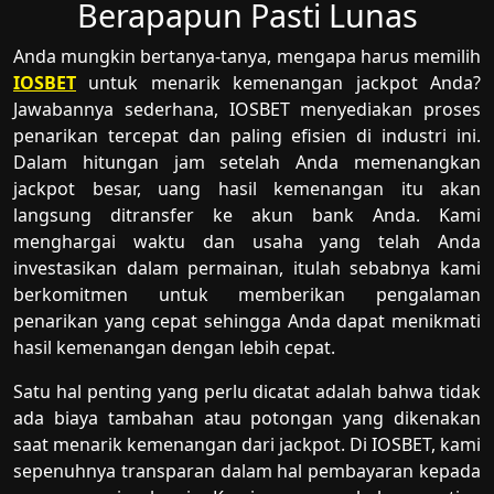
Berapapun Pasti Lunas
Anda mungkin bertanya-tanya, mengapa harus memilih
IOSBET
untuk menarik kemenangan jackpot Anda?
Jawabannya sederhana, IOSBET menyediakan proses
penarikan tercepat dan paling efisien di industri ini.
Dalam hitungan jam setelah Anda memenangkan
jackpot besar, uang hasil kemenangan itu akan
langsung ditransfer ke akun bank Anda. Kami
menghargai waktu dan usaha yang telah Anda
investasikan dalam permainan, itulah sebabnya kami
berkomitmen untuk memberikan pengalaman
penarikan yang cepat sehingga Anda dapat menikmati
hasil kemenangan dengan lebih cepat.
Satu hal penting yang perlu dicatat adalah bahwa tidak
ada biaya tambahan atau potongan yang dikenakan
saat menarik kemenangan dari jackpot. Di IOSBET, kami
sepenuhnya transparan dalam hal pembayaran kepada