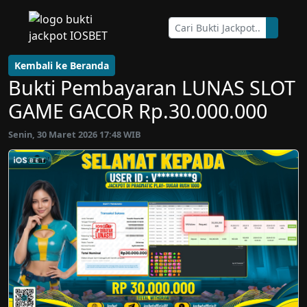
Kembali ke Beranda
Bukti Pembayaran LUNAS SLOT
GAME GACOR Rp.30.000.000
Senin, 30 Maret 2026 17:48 WIB