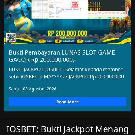
Bukti Pembayaran LUNAS SLOT GAME
GACOR Rp.200.000.000,-
BUKTI JACKPOT IOSBET - Selamat kepada member
setia iOSBET id MA****77 JACKPOT Rp.200.000.000
Sabtu, 08 Agustus 2026
Read More
IOSBET: Bukti Jackpot Menang