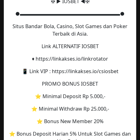
✠ ► IOSBET ◄✠
●▬▬▬▬▬▬▬▬▬▬▬▬▬▬▬▬▬▬▬▬●
Situs Bandar Bola, Casino, Slot Games dan Poker
Terbaik di Asia.
Link ALTERNATIF IOSBET
♦️ https://linkakses.io/linkrotator
📱 Link VIP : https://linkakses.io/csiosbet
PROMO BONUS IOSBET
⭐️ Minimal Deposit Rp 5.000,-
⭐️ Minimal Withdraw Rp 25.000,-
⭐️ Bonus New Member 20%
⭐️ Bonus Deposit Harian 5% Untuk Slot Games dan