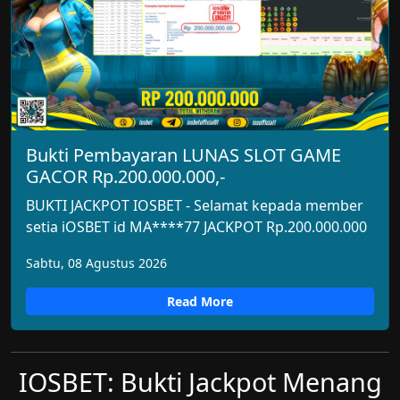
Bukti Pembayaran LUNAS SLOT GAME
GACOR Rp.200.000.000,-
BUKTI JACKPOT IOSBET - Selamat kepada member
setia iOSBET id MA****77 JACKPOT Rp.200.000.000
Sabtu, 08 Agustus 2026
Read More
IOSBET: Bukti Jackpot Menang