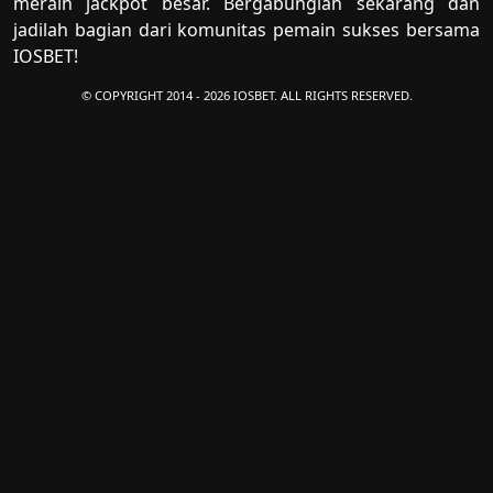
meraih jackpot besar. Bergabunglah sekarang dan
jadilah bagian dari komunitas pemain sukses bersama
IOSBET!
© COPYRIGHT 2014 - 2026 IOSBET. ALL RIGHTS RESERVED.