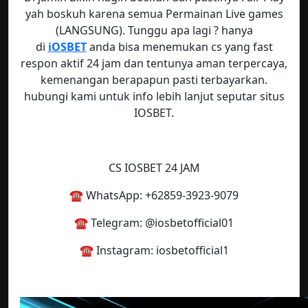
yah boskuh karena semua Permainan Live games
(LANGSUNG). Tunggu apa lagi ? hanya
di
iOSBET
anda bisa menemukan cs yang fast
respon aktif 24 jam dan tentunya aman terpercaya,
kemenangan berapapun pasti terbayarkan.
hubungi kami untuk info lebih lanjut seputar situs
IOSBET.
CS IOSBET 24 JAM
☎️ WhatsApp: +62859-3923-9079
☎️ Telegram: @iosbetofficial01
☎️ Instagram: iosbetofficial1