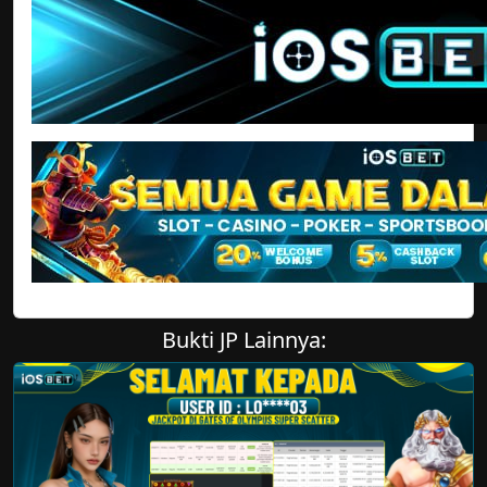
Bukti JP Lainnya: