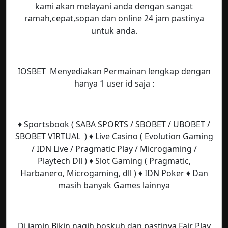
kami akan melayani anda dengan sangat
ramah,cepat,sopan dan online 24 jam pastinya
untuk anda.
IOSBET Menyediakan Permainan lengkap dengan
hanya 1 user id saja :
♦️ Sportsbook ( SABA SPORTS / SBOBET / UBOBET /
SBOBET VIRTUAL ) ♦️ Live Casino ( Evolution Gaming
/ IDN Live / Pragmatic Play / Microgaming /
Playtech Dll ) ♦️ Slot Gaming ( Pragmatic,
Harbanero, Microgaming, dll ) ♦️ IDN Poker ♦️ Dan
masih banyak Games lainnya
Di jamin Bikin nagih boskuh dan pastinya Fair Play