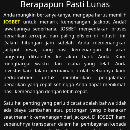
Berapapun Pasti Lunas
Anda mungkin bertanya-tanya, mengapa harus memilih
IOSBET
untuk menarik kemenangan jackpot Anda?
Jawabannya sederhana, IOSBET menyediakan proses
penarikan tercepat dan paling efisien di industri ini.
Dalam hitungan jam setelah Anda memenangkan
jackpot besar, uang hasil kemenangan itu akan
langsung ditransfer ke akun bank Anda. Kami
menghargai waktu dan usaha yang telah Anda
investasikan dalam permainan, itulah sebabnya kami
berkomitmen untuk memberikan pengalaman
penarikan yang cepat sehingga Anda dapat menikmati
hasil kemenangan dengan lebih cepat.
Satu hal penting yang perlu dicatat adalah bahwa tidak
ada biaya tambahan atau potongan yang dikenakan
saat menarik kemenangan dari jackpot. Di IOSBET, kami
sepenuhnya transparan dalam hal pembayaran kepada