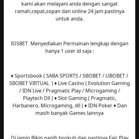
kami akan melayani anda dengan sangat
ramah,cepat,sopan dan online 24 jam pastinya
untuk anda.
IOSBET Menyediakan Permainan lengkap dengan
hanya 1 user id saja :
♦️ Sportsbook ( SABA SPORTS / SBOBET / UBOBET /
SBOBET VIRTUAL ) ♦️ Live Casino ( Evolution Gaming
/ IDN Live / Pragmatic Play / Microgaming /
Playtech Dll ) ♦️ Slot Gaming ( Pragmatic,
Harbanero, Microgaming, dll ) ♦️ IDN Poker ♦️ Dan
masih banyak Games lainnya
Di jamin Bikin nagih boskuh dan pastinya Fair Play