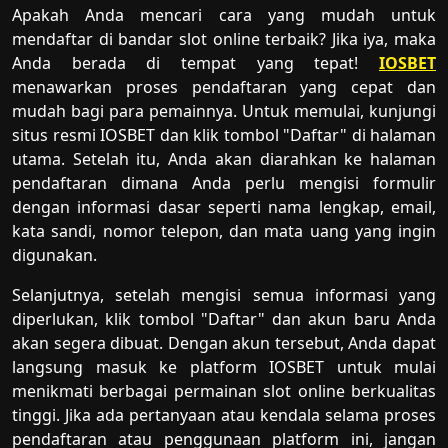
Apakah Anda mencari cara yang mudah untuk
mendaftar di bandar slot online terbaik? Jika iya, maka
Anda berada di tempat yang tepat!
IOSBET
menawarkan proses pendaftaran yang cepat dan
mudah bagi para pemainnya. Untuk memulai, kunjungi
situs resmi IOSBET dan klik tombol "Daftar" di halaman
utama. Setelah itu, Anda akan diarahkan ke halaman
pendaftaran dimana Anda perlu mengisi formulir
dengan informasi dasar seperti nama lengkap, email,
kata sandi, nomor telepon, dan mata uang yang ingin
digunakan.
Selanjutnya, setelah mengisi semua informasi yang
diperlukan, klik tombol "Daftar" dan akun baru Anda
akan segera dibuat. Dengan akun tersebut, Anda dapat
langsung masuk ke platform IOSBET untuk mulai
menikmati berbagai permainan slot online berkualitas
tinggi. Jika ada pertanyaan atau kendala selama proses
pendaftaran atau penggunaan platform ini, jangan