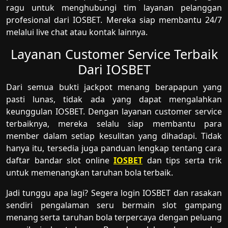
ragu untuk menghubungi tim layanan pelanggan
profesional dari IOSBET. Mereka siap membantu 24/7
melalui live chat atau kontak lainnya.
Layanan Customer Service Terbaik
Dari IOSBET
Dari semua bukti jackpot menang berapapun yang
pasti lunas, tidak ada yang dapat mengalahkan
keunggulan IOSBET. Dengan layanan customer service
terbaiknya, mereka selalu siap membantu para
member dalam setiap kesulitan yang dihadapi. Tidak
hanya itu, tersedia juga panduan lengkap tentang cara
daftar bandar slot online
IOSBET
dan tips serta trik
untuk memenangkan taruhan bola terbaik.
Jadi tunggu apa lagi? Segera login IOSBET dan rasakan
sendiri pengalaman seru bermain slot gampang
menang serta taruhan bola terpercaya dengan peluang