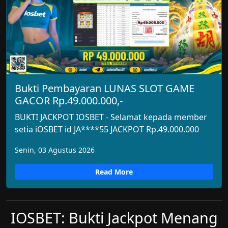
Bukti Pembayaran LUNAS SLOT GAME
GACOR Rp.49.000.000,-
BUKTI JACKPOT IOSBET - Selamat kepada member
setia iOSBET id JA****55 JACKPOT Rp.49.000.000
Senin, 03 Agustus 2026
Read More
IOSBET: Bukti Jackpot Menang