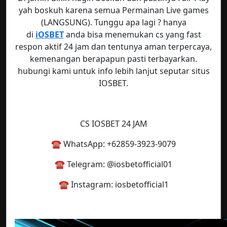
yah boskuh karena semua Permainan Live games
(LANGSUNG). Tunggu apa lagi ? hanya
di
iOSBET
anda bisa menemukan cs yang fast
respon aktif 24 jam dan tentunya aman terpercaya,
kemenangan berapapun pasti terbayarkan.
hubungi kami untuk info lebih lanjut seputar situs
IOSBET.
CS IOSBET 24 JAM
☎️ WhatsApp: +62859-3923-9079
☎️ Telegram: @iosbetofficial01
☎️ Instagram: iosbetofficial1