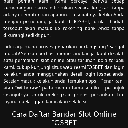
para pemain kami. Kami percaya bahwa setiap
kemenangan harus dikirimkan secara lengkap tanpa
adanya pemotongan apapun. Itu sebabnya ketika Anda
menjadi pemenang jackpot di IOSBET, jumlah hadiah
tersebut akan masuk ke rekening bank Anda tanpa
dikurangi sedikit pun.
Jadi bagaimana proses penarikan berlangsung? Sangat
mudah! Setelah berhasil memenangkan jackpot di salah
satu permainan slot online atau taruhan bola terbaik
kami, cukup kunjungi situs web resmi IOSBET dan login
ke akun anda menggunakan detail login iosbet anda.
Setelah masuk ke akun anda, temukan opsi "Penarikan"
atau "Withdraw" pada menu utama lalu ikuti petunjuk
selanjutnya untuk melengkapi proses penarikan. Tim
layanan pelanggan kami akan selalu si
Cara Daftar Bandar Slot Online
IOSBET