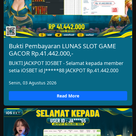
Bukti Pembayaran LUNAS SLOT GAME
GACOR Rp.41.442.000,-
BUKTI JACKPOT IOSBET - Selamat kepada member
setia iOSBET id J*****88 JACKPOT Rp.41.442.000
Senin, 03 Agustus 2026
Read More