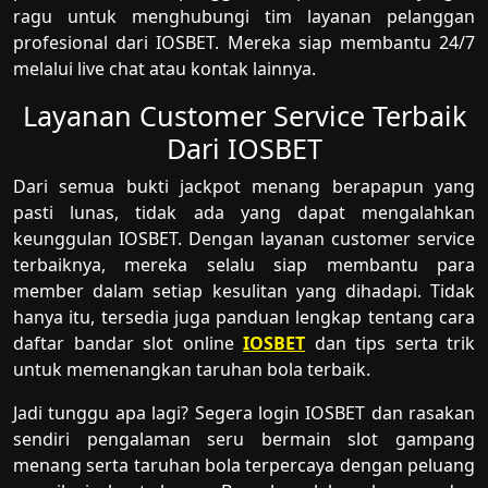
ragu untuk menghubungi tim layanan pelanggan
profesional dari IOSBET. Mereka siap membantu 24/7
melalui live chat atau kontak lainnya.
Layanan Customer Service Terbaik
Dari IOSBET
Dari semua bukti jackpot menang berapapun yang
pasti lunas, tidak ada yang dapat mengalahkan
keunggulan IOSBET. Dengan layanan customer service
terbaiknya, mereka selalu siap membantu para
member dalam setiap kesulitan yang dihadapi. Tidak
hanya itu, tersedia juga panduan lengkap tentang cara
daftar bandar slot online
IOSBET
dan tips serta trik
untuk memenangkan taruhan bola terbaik.
Jadi tunggu apa lagi? Segera login IOSBET dan rasakan
sendiri pengalaman seru bermain slot gampang
menang serta taruhan bola terpercaya dengan peluang