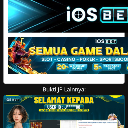
Bukti JP Lainnya: