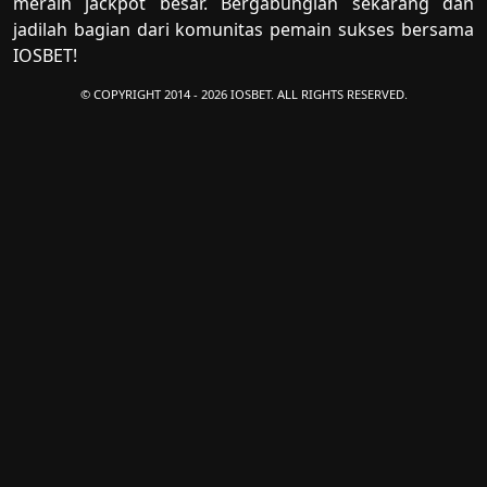
meraih jackpot besar. Bergabunglah sekarang dan
jadilah bagian dari komunitas pemain sukses bersama
IOSBET!
© COPYRIGHT 2014 - 2026 IOSBET. ALL RIGHTS RESERVED.