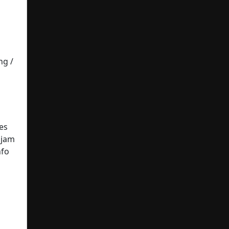
ng /
es
 jam
nfo