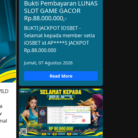
Bukti Pembayaran LUNAS
SLOT GAME GACOR
Rp.88.000.000,-
BUKTI JACKPOT IOSBET -
Selamat kepada member setia
iOSBET id AP****S JACKPOT
Rp.88.000.000
Jumat, 07 Agustus 2026
Read More
WILD
da
w
mal