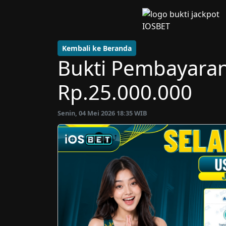
Kembali ke Beranda
Bukti Pembayar
Rp.25.000.000
Senin, 04 Mei 2026 18:35 WIB