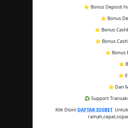
⭐️ Bonus Deposit Ha
⭐️ Bonus De
⭐️ Bonus Cash
⭐️ Bonus Cash
⭐️ Bonus 
⭐️ 
⭐️ E
⭐️ Dan M
♻️ Support Transaks
Klik Disini
DAFTAR IOSBET
Untuk 
ramah,cepat,sopan