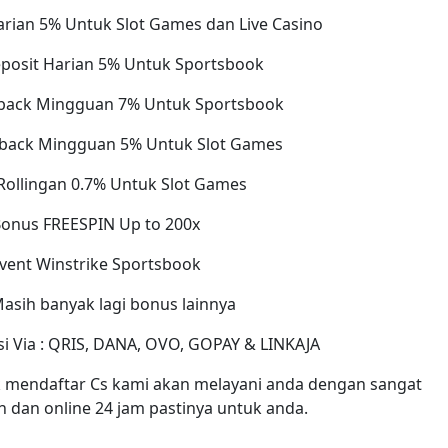
rian 5% Untuk Slot Games dan Live Casino
posit Harian 5% Untuk Sportsbook
back Mingguan 7% Untuk Sportsbook
back Mingguan 5% Untuk Slot Games
Rollingan 0.7% Untuk Slot Games
Bonus FREESPIN Up to 200x
vent Winstrike Sportsbook
asih banyak lagi bonus lainnya
i Via : QRIS, DANA, OVO, GOPAY & LINKAJA
mendaftar Cs kami akan melayani anda dengan sangat
 dan online 24 jam pastinya untuk anda.