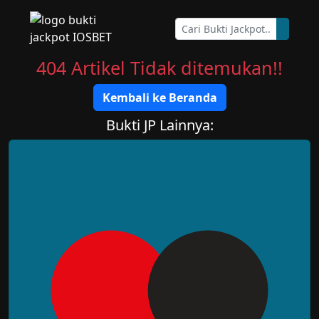
404 Artikel Tidak ditemukan!!
Kembali ke Beranda
Bukti JP Lainnya: