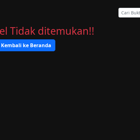
kel Tidak ditemukan!!
Kembali ke Beranda