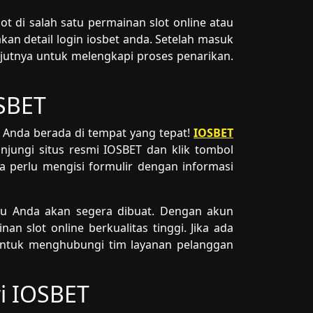
 di salah satu permainan slot online atau
an detail login iosbet anda. Setelah masuk
njutnya untuk melengkapi proses penarikan.
OSBET
a Anda berada di tempat yang tepat!
IOSBET
ungi situs resmi IOSBET dan klik tombol
a perlu mengisi formulir dengan informasi
aru Anda akan segera dibuat. Dengan akun
 slot online berkualitas tinggi. Jika ada
 untuk menghubungi tim layanan pelanggan
i IOSBET