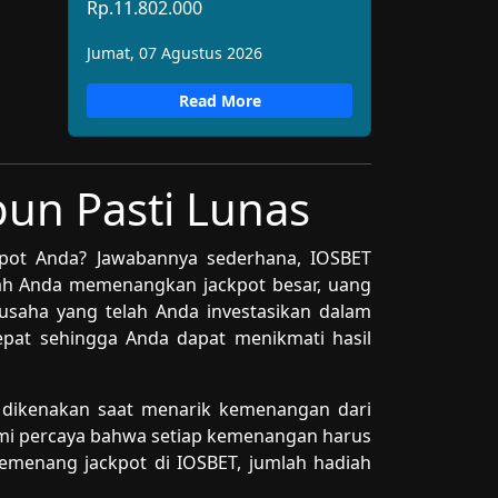
Rp.11.802.000
Jumat, 07 Agustus 2026
Read More
un Pasti Lunas
ot Anda? Jawabannya sederhana, IOSBET
telah Anda memenangkan jackpot besar, uang
usaha yang telah Anda investasikan dalam
pat sehingga Anda dapat menikmati hasil
g dikenakan saat menarik kemenangan dari
ami percaya bahwa setiap kemenangan harus
emenang jackpot di IOSBET, jumlah hadiah