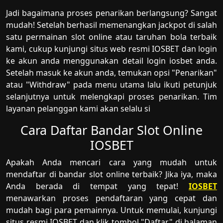
Jadi bagaimana proses penarikan berlangsung? Sangat
mudah! Setelah berhasil memenangkan jackpot di salah
satu permainan slot online atau taruhan bola terbaik
kami, cukup kunjungi situs web resmi IOSBET dan login
ke akun anda menggunakan detail login iosbet anda.
Setelah masuk ke akun anda, temukan opsi "Penarikan"
atau "Withdraw" pada menu utama lalu ikuti petunjuk
selanjutnya untuk melengkapi proses penarikan. Tim
layanan pelanggan kami akan selalu si
Cara Daftar Bandar Slot Online
IOSBET
Apakah Anda mencari cara yang mudah untuk
mendaftar di bandar slot online terbaik? Jika iya, maka
Anda berada di tempat yang tepat!
IOSBET
menawarkan proses pendaftaran yang cepat dan
mudah bagi para pemainnya. Untuk memulai, kunjungi
situs resmi IOSBET dan klik tombol "Daftar" di halaman