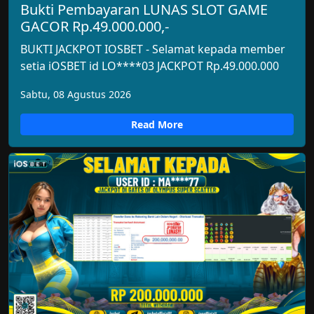
Bukti Pembayaran LUNAS SLOT GAME
GACOR Rp.49.000.000,-
BUKTI JACKPOT IOSBET - Selamat kepada member
setia iOSBET id LO****03 JACKPOT Rp.49.000.000
Sabtu, 08 Agustus 2026
Read More