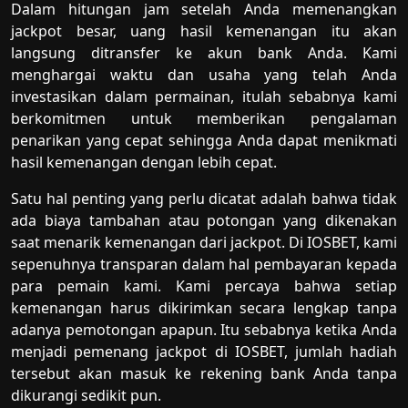
Dalam hitungan jam setelah Anda memenangkan
jackpot besar, uang hasil kemenangan itu akan
langsung ditransfer ke akun bank Anda. Kami
menghargai waktu dan usaha yang telah Anda
investasikan dalam permainan, itulah sebabnya kami
berkomitmen untuk memberikan pengalaman
penarikan yang cepat sehingga Anda dapat menikmati
hasil kemenangan dengan lebih cepat.
Satu hal penting yang perlu dicatat adalah bahwa tidak
ada biaya tambahan atau potongan yang dikenakan
saat menarik kemenangan dari jackpot. Di IOSBET, kami
sepenuhnya transparan dalam hal pembayaran kepada
para pemain kami. Kami percaya bahwa setiap
kemenangan harus dikirimkan secara lengkap tanpa
adanya pemotongan apapun. Itu sebabnya ketika Anda
menjadi pemenang jackpot di IOSBET, jumlah hadiah
tersebut akan masuk ke rekening bank Anda tanpa
dikurangi sedikit pun.