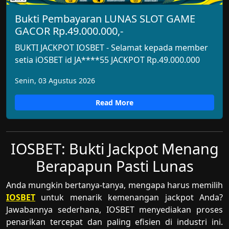
Bukti Pembayaran LUNAS SLOT GAME
GACOR Rp.49.000.000,-
BUKTI JACKPOT IOSBET - Selamat kepada member
setia iOSBET id JA****55 JACKPOT Rp.49.000.000
Senin, 03 Agustus 2026
Read More
IOSBET: Bukti Jackpot Menang
Berapapun Pasti Lunas
Anda mungkin bertanya-tanya, mengapa harus memilih
IOSBET
untuk menarik kemenangan jackpot Anda?
Jawabannya sederhana, IOSBET menyediakan proses
penarikan tercepat dan paling efisien di industri ini.