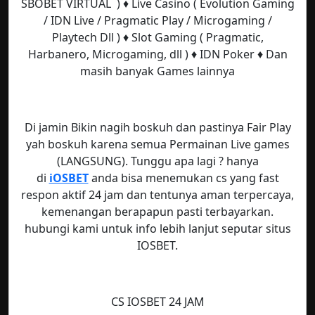
SBOBET VIRTUAL ) ♦️ Live Casino ( Evolution Gaming
/ IDN Live / Pragmatic Play / Microgaming /
Playtech Dll ) ♦️ Slot Gaming ( Pragmatic,
Harbanero, Microgaming, dll ) ♦️ IDN Poker ♦️ Dan
masih banyak Games lainnya
Di jamin Bikin nagih boskuh dan pastinya Fair Play
yah boskuh karena semua Permainan Live games
(LANGSUNG). Tunggu apa lagi ? hanya
di
iOSBET
anda bisa menemukan cs yang fast
respon aktif 24 jam dan tentunya aman terpercaya,
kemenangan berapapun pasti terbayarkan.
hubungi kami untuk info lebih lanjut seputar situs
IOSBET.
CS IOSBET 24 JAM