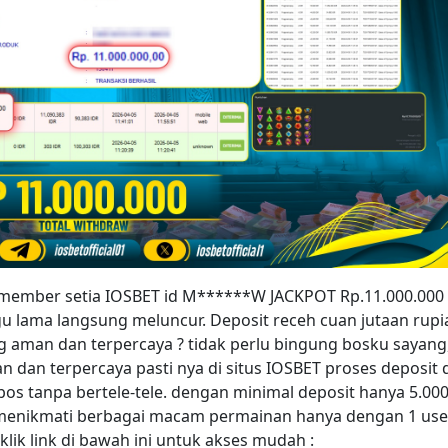
 member setia IOSBET id M******W JACKPOT Rp.11.000.000
lama langsung meluncur. Deposit receh cuan jutaan rupi
g aman dan terpercaya ? tidak perlu bingung bosku sayang
 dan terpercaya pasti nya di situs IOSBET proses deposit 
bos tanpa bertele-tele. dengan minimal deposit hanya 5.00
a menikmati berbagai macam permainan hanya dengan 1 use
lik link di bawah ini untuk akses mudah :