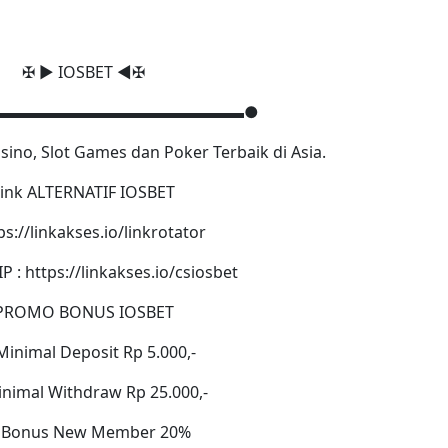
✠ ► IOSBET ◄✠
▬▬▬▬▬▬▬▬▬▬▬▬▬▬▬▬●
asino, Slot Games dan Poker Terbaik di Asia.
Link ALTERNATIF IOSBET
tps://linkakses.io/linkrotator
IP : https://linkakses.io/csiosbet
PROMO BONUS IOSBET
Minimal Deposit Rp 5.000,-
nimal Withdraw Rp 25.000,-
 Bonus New Member 20%