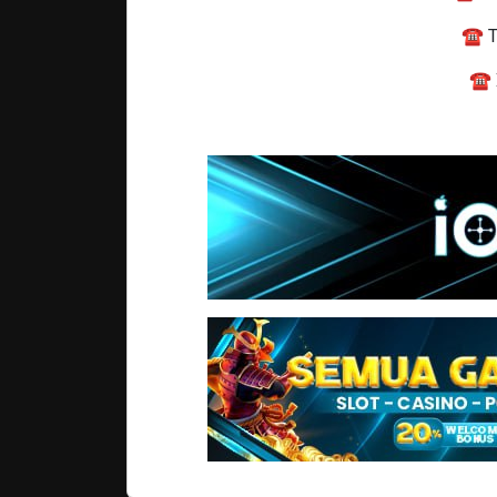
☎️ T
☎️ 