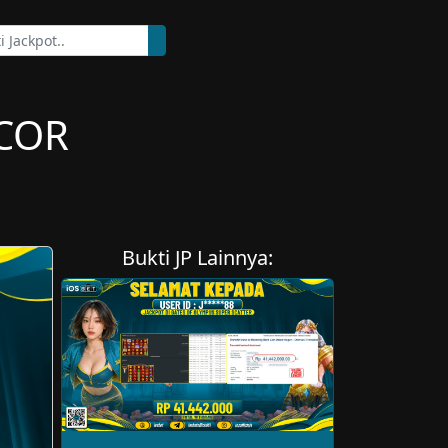
ACOR
Bukti JP Lainnya: