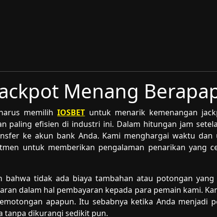
 Jackpot Menang Berapap
 harus memilih
IOSBET
untuk menarik kemenangan jackp
 paling efisien di industri ini. Dalam hitungan jam se
ansfer ke akun bank Anda. Kami menghargai waktu dan 
itmen untuk memberikan pengalaman penarikan yang ce
lah bahwa tidak ada biaya tambahan atau potongan yan
sparan dalam hal pembayaran kepada para pemain kami. K
pemotongan apapun. Itu sebabnya ketika Anda menjadi p
 tanpa dikurangi sedikit pun.