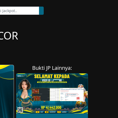
ACOR
Bukti JP Lainnya: