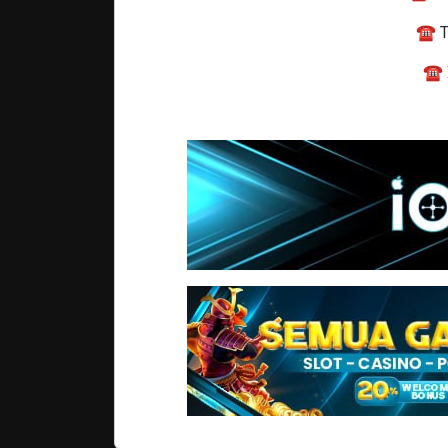
☎️ T
☎️ 