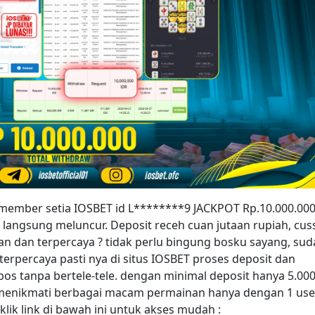
member setia IOSBET id L********9 JACKPOT Rp.10.000.00
ngsung meluncur. Deposit receh cuan jutaan rupiah, cus
an dan terpercaya ? tidak perlu bingung bosku sayang, su
erpercaya pasti nya di situs IOSBET proses deposit dan
bos tanpa bertele-tele. dengan minimal deposit hanya 5.00
a menikmati berbagai macam permainan hanya dengan 1 use
lik link di bawah ini untuk akses mudah :