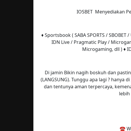
IOSBET Menyediakan Per
♦️ Sportsbook ( SABA SPORTS / SBOBET / 
IDN Live / Pragmatic Play / Microgam
Microgaming, dll ) ♦️
Di jamin Bikin nagih boskuh dan pasti
(LANGSUNG). Tunggu apa lagi ? hanya di
dan tentunya aman terpercaya, kemena
lebih
☎️ W