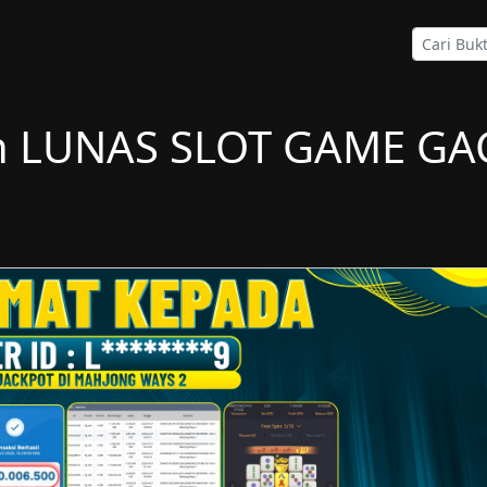
an LUNAS SLOT GAME G