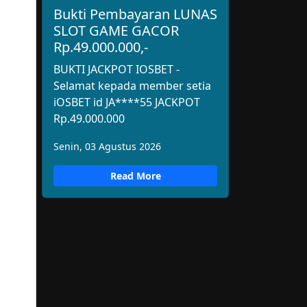
Bukti Pembayaran LUNAS
SLOT GAME GACOR
Rp.49.000.000,-
BUKTI JACKPOT IOSBET -
Selamat kepada member setia
iOSBET id JA****55 JACKPOT
Rp.49.000.000
Senin, 03 Agustus 2026
Read More