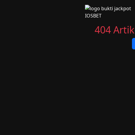
404 Arti