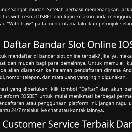
ung? Sangat mudah! Setelah berhasil memenangkan jackpot
 situs web resmi IOSBET dan login ke akun anda menggunak
au "Withdraw" pada menu utama lalu ikuti petunjuk sela
 Daftar Bandar Slot Online I
 mendaftar di bandar slot online terbaik? Jika iya, mak
at dan mudah bagi para pemainnya. Untuk memulai, kunj
Anda akan diarahkan ke halaman pendaftaran dimana And
ndi, nomor telepon, dan mata uang yang ingin digunakan.
rmasi yang diperlukan, klik tombol "Daftar" dan akun b
latform IOSBET untuk mulai menikmati berbagai permainan
endaftaran atau penggunaan platform ini, jangan ragu
tu 24/7 melalui live chat atau kontak lainnya.
 Customer Service Terbaik Dar