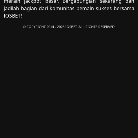
meraih jackpot besar. Bergabunglah sekarang dan
jadilah bagian dari komunitas pemain sukses bersama
IOSBET!
© COPYRIGHT 2014 - 2026 IOSBET. ALL RIGHTS RESERVED.