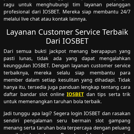
ragu untuk menghubungi tim layanan pelanggan
profesional dari IOSBET. Mereka siap membantu 24/7
melalui live chat atau kontak lainnya.
Layanan Customer Service Terbaik
Dari IOSBET
Dari semua bukti jackpot menang berapapun yang
pasti lunas, tidak ada yang dapat mengalahkan
keunggulan IOSBET. Dengan layanan customer service
terbaiknya, mereka selalu siap membantu para
member dalam setiap kesulitan yang dihadapi. Tidak
hanya itu, tersedia juga panduan lengkap tentang cara
daftar bandar slot online
IOSBET
dan tips serta trik
untuk memenangkan taruhan bola terbaik.
Jadi tunggu apa lagi? Segera login IOSBET dan rasakan
sendiri pengalaman seru bermain slot gampang
menang serta taruhan bola terpercaya dengan peluang