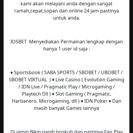
kami akan melayani anda dengan sangat
ramah,cepat,sopan dan online 24 jam pastinya
untuk anda.
IOSBET Menyediakan Permainan lengkap dengan
hanya 1 user id saja :
♦️ Sportsbook ( SABA SPORTS / SBOBET / UBOBET /
SBOBET VIRTUAL ) ♦️ Live Casino ( Evolution Gaming
/ IDN Live / Pragmatic Play / Microgaming /
Playtech Dll ) ♦️ Slot Gaming ( Pragmatic,
Harbanero, Microgaming, dll ) ♦️ IDN Poker ♦️ Dan
masih banyak Games lainnya
Di jamin Bikin nagih boskuh dan pastinya Fair Play