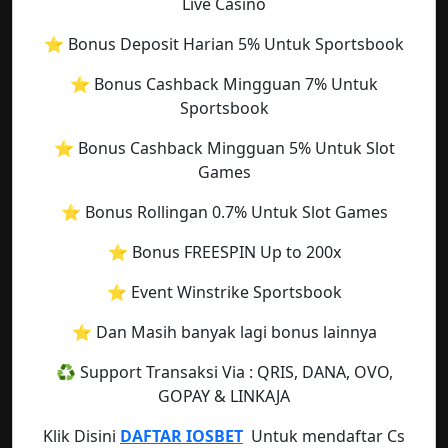
Live Casino
⭐️ Bonus Deposit Harian 5% Untuk Sportsbook
⭐️ Bonus Cashback Mingguan 7% Untuk
Sportsbook
⭐️ Bonus Cashback Mingguan 5% Untuk Slot
Games
⭐️ Bonus Rollingan 0.7% Untuk Slot Games
⭐️ Bonus FREESPIN Up to 200x
⭐️ Event Winstrike Sportsbook
⭐️ Dan Masih banyak lagi bonus lainnya
♻️ Support Transaksi Via : QRIS, DANA, OVO,
GOPAY & LINKAJA
Klik Disini
DAFTAR IOSBET
Untuk mendaftar Cs