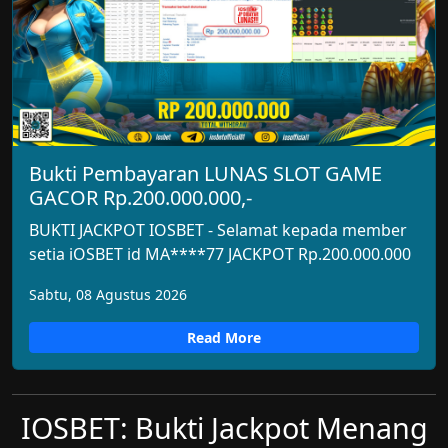
Bukti Pembayaran LUNAS SLOT GAME
GACOR Rp.200.000.000,-
BUKTI JACKPOT IOSBET - Selamat kepada member
setia iOSBET id MA****77 JACKPOT Rp.200.000.000
Sabtu, 08 Agustus 2026
Read More
IOSBET: Bukti Jackpot Menang