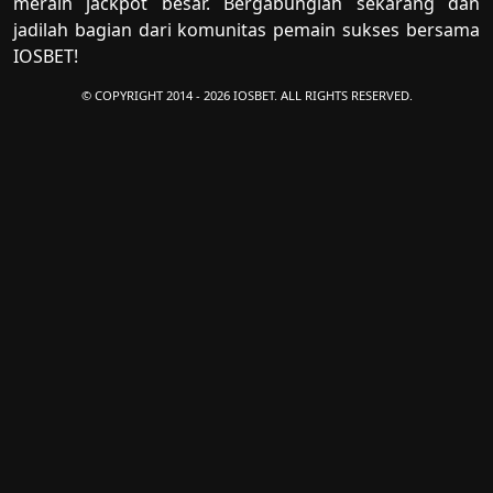
meraih jackpot besar. Bergabunglah sekarang dan
jadilah bagian dari komunitas pemain sukses bersama
IOSBET!
© COPYRIGHT 2014 - 2026 IOSBET. ALL RIGHTS RESERVED.