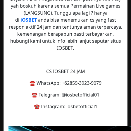
yah boskuh karena semua Permainan Live games
(LANGSUNG). Tunggu apa lagi ? hanya
di
iOSBET
anda bisa menemukan cs yang fast
respon aktif 24 jam dan tentunya aman terpercaya,
kemenangan berapapun pasti terbayarkan.
hubungi kami untuk info lebih lanjut seputar situs
IOSBET.
CS IOSBET 24 JAM
☎️ WhatsApp: +62859-3923-9079
☎️ Telegram: @iosbetofficial01
☎️ Instagram: iosbetofficial1