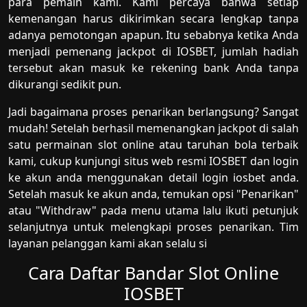
para pemain kami. Kami percaya bahwa setiap
kemenangan harus dikirimkan secara lengkap tanpa
adanya pemotongan apapun. Itu sebabnya ketika Anda
menjadi pemenang jackpot di IOSBET, jumlah hadiah
tersebut akan masuk ke rekening bank Anda tanpa
dikurangi sedikit pun.
Jadi bagaimana proses penarikan berlangsung? Sangat
mudah! Setelah berhasil memenangkan jackpot di salah
satu permainan slot online atau taruhan bola terbaik
kami, cukup kunjungi situs web resmi IOSBET dan login
ke akun anda menggunakan detail login iosbet anda.
Setelah masuk ke akun anda, temukan opsi "Penarikan"
atau "Withdraw" pada menu utama lalu ikuti petunjuk
selanjutnya untuk melengkapi proses penarikan. Tim
layanan pelanggan kami akan selalu si
Cara Daftar Bandar Slot Online
IOSBET