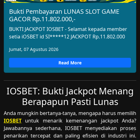
Bukti Pembayaran LUNAS SLOT GAME
GACOR Rp.11.802.000,-
BUKTI JACKPOT IOSBET - Selamat kepada member
setia iOSBET id SI*****12 JACKPOT Rp.11.802.000
Jumat, 07 Agustus 2026
Read More
IOSBET: Bukti Jackpot Menang
Berapapun Pasti Lunas
Anda mungkin bertanya-tanya, mengapa harus memilih
IOSBET
untuk menarik kemenangan jackpot Anda?
Jawabannya sederhana, IOSBET menyediakan proses
penarikan tercepat dan paling efisien di industri ini.