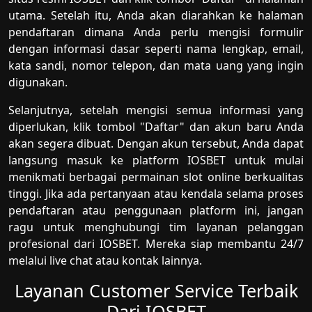
utama. Setelah itu, Anda akan diarahkan ke halaman
pendaftaran dimana Anda perlu mengisi formulir
dengan informasi dasar seperti nama lengkap, email,
kata sandi, nomor telepon, dan mata uang yang ingin
digunakan.
Selanjutnya, setelah mengisi semua informasi yang
diperlukan, klik tombol "Daftar" dan akun baru Anda
akan segera dibuat. Dengan akun tersebut, Anda dapat
langsung masuk ke platform IOSBET untuk mulai
menikmati berbagai permainan slot online berkualitas
tinggi. Jika ada pertanyaan atau kendala selama proses
pendaftaran atau penggunaan platform ini, jangan
ragu untuk menghubungi tim layanan pelanggan
profesional dari IOSBET. Mereka siap membantu 24/7
melalui live chat atau kontak lainnya.
Layanan Customer Service Terbaik
Dari IOSBET