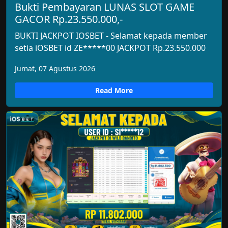
Bukti Pembayaran LUNAS SLOT GAME
GACOR Rp.23.550.000,-
BUKTI JACKPOT IOSBET - Selamat kepada member
setia iOSBET id ZE*****00 JACKPOT Rp.23.550.000
Jumat, 07 Agustus 2026
Read More