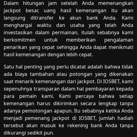
Dalam hitungan jam setelah Anda memenangkan
jackpot besar, uang hasil kemenangan itu akan
langsung ditransfer ke akun bank Anda. Kami
menghargai waktu dan usaha yang telah Anda
investasikan dalam permainan, itulah sebabnya kami
berkomitmen untuk memberikan pengalaman
penarikan yang cepat sehingga Anda dapat menikmati
hasil kemenangan dengan lebih cepat.
Satu hal penting yang perlu dicatat adalah bahwa tidak
ada biaya tambahan atau potongan yang dikenakan
saat menarik kemenangan dari jackpot. Di IOSBET, kami
sepenuhnya transparan dalam hal pembayaran kepada
para pemain kami. Kami percaya bahwa setiap
kemenangan harus dikirimkan secara lengkap tanpa
adanya pemotongan apapun. Itu sebabnya ketika Anda
menjadi pemenang jackpot di IOSBET, jumlah hadiah
tersebut akan masuk ke rekening bank Anda tanpa
dikurangi sedikit pun.