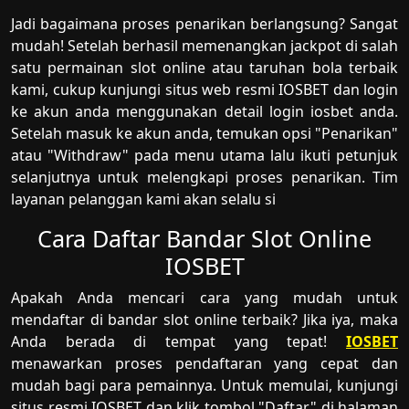
Jadi bagaimana proses penarikan berlangsung? Sangat
mudah! Setelah berhasil memenangkan jackpot di salah
satu permainan slot online atau taruhan bola terbaik
kami, cukup kunjungi situs web resmi IOSBET dan login
ke akun anda menggunakan detail login iosbet anda.
Setelah masuk ke akun anda, temukan opsi "Penarikan"
atau "Withdraw" pada menu utama lalu ikuti petunjuk
selanjutnya untuk melengkapi proses penarikan. Tim
layanan pelanggan kami akan selalu si
Cara Daftar Bandar Slot Online
IOSBET
Apakah Anda mencari cara yang mudah untuk
mendaftar di bandar slot online terbaik? Jika iya, maka
Anda berada di tempat yang tepat!
IOSBET
menawarkan proses pendaftaran yang cepat dan
mudah bagi para pemainnya. Untuk memulai, kunjungi
situs resmi IOSBET dan klik tombol "Daftar" di halaman