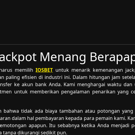
 Jackpot Menang Berapap
 harus memilih
IOSBET
untuk menarik kemenangan jackp
 paling efisien di industri ini. Dalam hitungan jam se
ansfer ke akun bank Anda. Kami menghargai waktu dan 
itmen untuk memberikan pengalaman penarikan yang ce
lah bahwa tidak ada biaya tambahan atau potongan yan
sparan dalam hal pembayaran kepada para pemain kami. K
pemotongan apapun. Itu sebabnya ketika Anda menjadi p
 tanpa dikurangi sedikit pun.