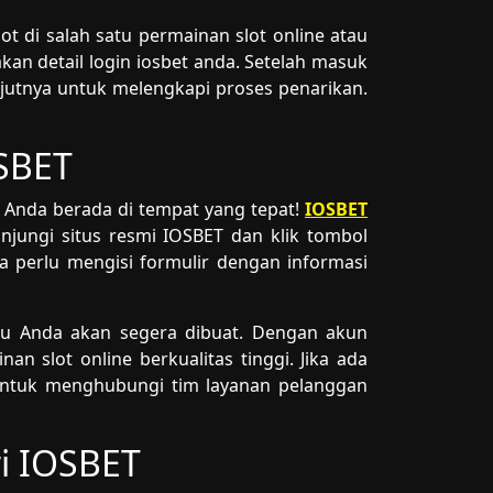
 di salah satu permainan slot online atau
an detail login iosbet anda. Setelah masuk
njutnya untuk melengkapi proses penarikan.
OSBET
a Anda berada di tempat yang tepat!
IOSBET
ungi situs resmi IOSBET dan klik tombol
a perlu mengisi formulir dengan informasi
aru Anda akan segera dibuat. Dengan akun
 slot online berkualitas tinggi. Jika ada
 untuk menghubungi tim layanan pelanggan
i IOSBET