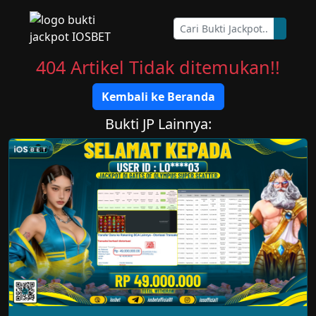
404 Artikel Tidak ditemukan!!
Kembali ke Beranda
Bukti JP Lainnya: