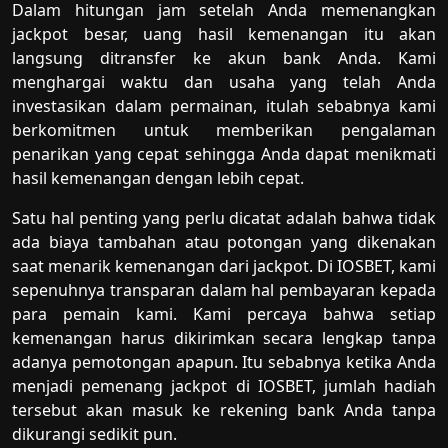
Dalam hitungan jam setelah Anda memenangkan
jackpot besar, uang hasil kemenangan itu akan
langsung ditransfer ke akun bank Anda. Kami
menghargai waktu dan usaha yang telah Anda
investasikan dalam permainan, itulah sebabnya kami
berkomitmen untuk memberikan pengalaman
penarikan yang cepat sehingga Anda dapat menikmati
hasil kemenangan dengan lebih cepat.
Satu hal penting yang perlu dicatat adalah bahwa tidak
ada biaya tambahan atau potongan yang dikenakan
saat menarik kemenangan dari jackpot. Di IOSBET, kami
sepenuhnya transparan dalam hal pembayaran kepada
para pemain kami. Kami percaya bahwa setiap
kemenangan harus dikirimkan secara lengkap tanpa
adanya pemotongan apapun. Itu sebabnya ketika Anda
menjadi pemenang jackpot di IOSBET, jumlah hadiah
tersebut akan masuk ke rekening bank Anda tanpa
dikurangi sedikit pun.