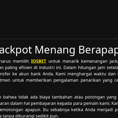
 Jackpot Menang Berapap
 harus memilih
IOSBET
untuk menarik kemenangan jackp
 paling efisien di industri ini. Dalam hitungan jam se
ansfer ke akun bank Anda. Kami menghargai waktu dan 
itmen untuk memberikan pengalaman penarikan yang ce
lah bahwa tidak ada biaya tambahan atau potongan yan
sparan dalam hal pembayaran kepada para pemain kami. K
pemotongan apapun. Itu sebabnya ketika Anda menjadi p
 tanpa dikurangi sedikit pun.