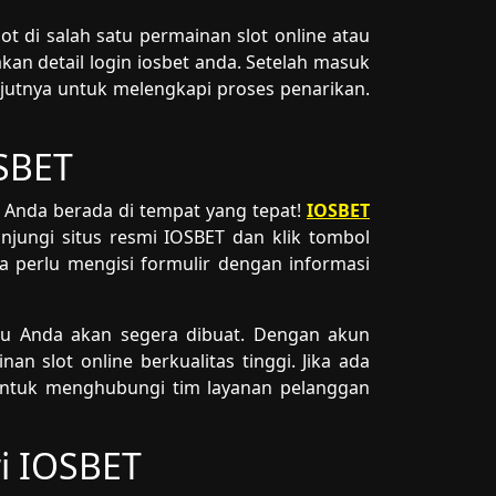
 di salah satu permainan slot online atau
an detail login iosbet anda. Setelah masuk
njutnya untuk melengkapi proses penarikan.
OSBET
a Anda berada di tempat yang tepat!
IOSBET
ungi situs resmi IOSBET dan klik tombol
a perlu mengisi formulir dengan informasi
aru Anda akan segera dibuat. Dengan akun
 slot online berkualitas tinggi. Jika ada
 untuk menghubungi tim layanan pelanggan
i IOSBET