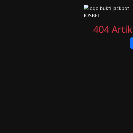
404 Arti