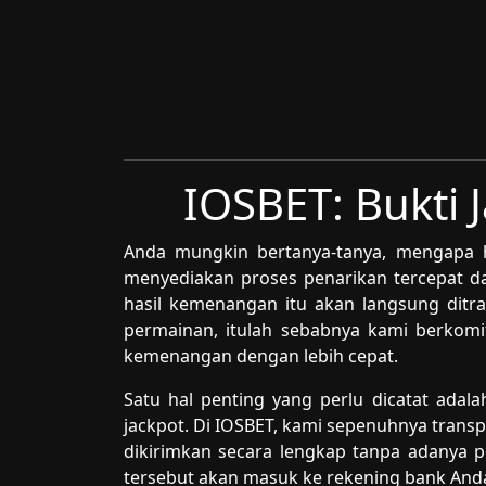
IOSBET: Bukti
Anda mungkin bertanya-tanya, mengapa
menyediakan proses penarikan tercepat dan
hasil kemenangan itu akan langsung ditr
permainan, itulah sebabnya kami berkom
kemenangan dengan lebih cepat.
Satu hal penting yang perlu dicatat ada
jackpot. Di IOSBET, kami sepenuhnya tran
dikirimkan secara lengkap tanpa adanya 
tersebut akan masuk ke rekening bank Anda