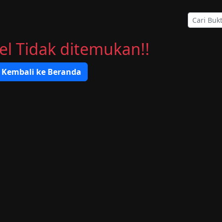
kel Tidak ditemukan!!
Kembali ke Beranda