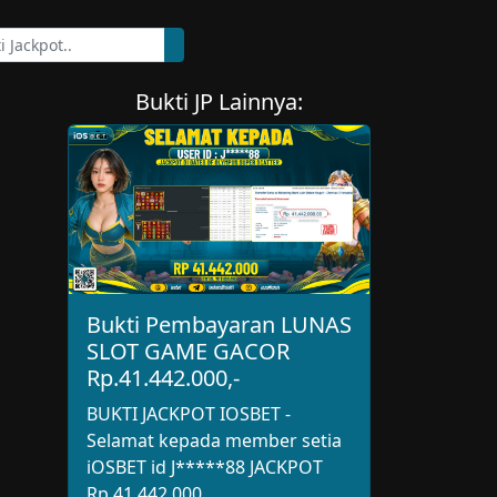
Bukti JP Lainnya:
Bukti Pembayaran LUNAS
SLOT GAME GACOR
Rp.41.442.000,-
BUKTI JACKPOT IOSBET -
Selamat kepada member setia
iOSBET id J*****88 JACKPOT
Rp.41.442.000